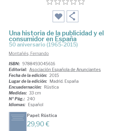
Una historia de la publicidad y el
consumidor en España
50 aniversario (1965-2015)
Montañés, Fernando
ISBN:
9788493045616
Editorial:
Asociación Española de Anunciantes
Fecha de la edición:
2015
Lugar de la edición:
Madrid. España
Encuadernación:
Rústica
Medidas:
33 cm
Nº Pág.:
240
Idiomas:
Español
Papel: Rústica
29,90 €