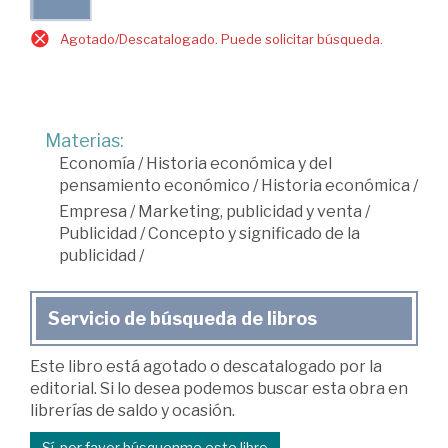
Agotado/Descatalogado. Puede solicitar búsqueda.
Materias:
Economía
/
Historia económica y del
pensamiento económico
/
Historia económica
/
Empresa
/
Marketing, publicidad y venta
/
Publicidad
/
Concepto y significado de la
publicidad
/
Servicio de búsqueda de libros
Este libro está agotado o descatalogado por la
editorial. Si lo desea podemos buscar esta obra en
librerías de saldo y ocasión.
Sí, por favor búsquenme este libro