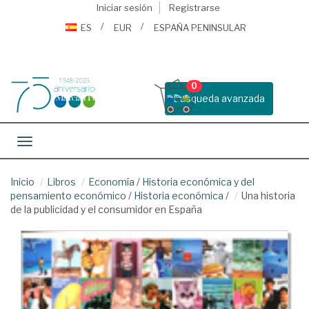
Iniciar sesión
Registrarse
ES
EUR
ESPAÑA PENINSULAR
0
Busqueda avanzada
Toggle navigation
Inicio
Libros
Economía
/
Historia económica y del
pensamiento económico
/
Historia económica
/
Una historia
de la publicidad y el consumidor en España