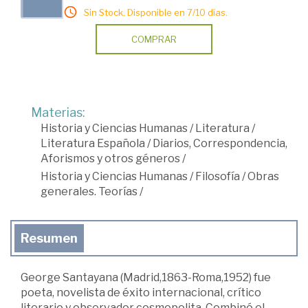
Sin Stock. Disponible en 7/10 días.
COMPRAR
Materias:
Historia y Ciencias Humanas
/
Literatura
/
Literatura Española
/
Diarios, Correspondencia,
Aforismos y otros géneros
/
Historia y Ciencias Humanas
/
Filosofía
/
Obras
generales. Teorías
/
Resumen
George Santayana (Madrid,1863-Roma,1952) fue
poeta, novelista de éxito internacional, crítico
literario y observador cosmopolita. Combinó el