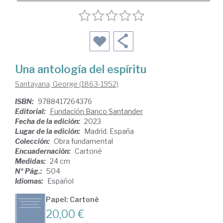
Una antología del espíritu
Santayana, George (1863-1952)
ISBN:
9788417264376
Editorial:
Fundación Banco Santander
Fecha de la edición:
2023
Lugar de la edición:
Madrid. España
Colección:
Obra fundamental
Encuadernación:
Cartoné
Medidas:
24 cm
Nº Pág.:
504
Idiomas:
Español
Papel: Cartoné
20,00 €