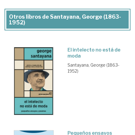
Otros libros de Santayana, George (1863-
1952)
El intelecto no está de
moda
Santayana, George (1863-
1952)
Pequeños ensayos