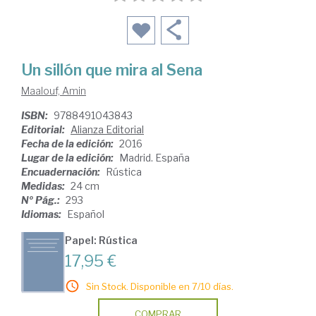
Un sillón que mira al Sena
Maalouf, Amin
ISBN:
9788491043843
Editorial:
Alianza Editorial
Fecha de la edición:
2016
Lugar de la edición:
Madrid. España
Encuadernación:
Rústica
Medidas:
24 cm
Nº Pág.:
293
Idiomas:
Español
Papel: Rústica
17,95 €
Sin Stock. Disponible en 7/10 días.
COMPRAR