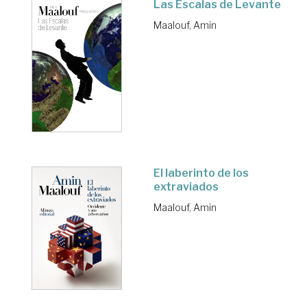
Las Escalas de Levante
Maalouf, Amin
El laberinto de los
extraviados
Maalouf, Amin