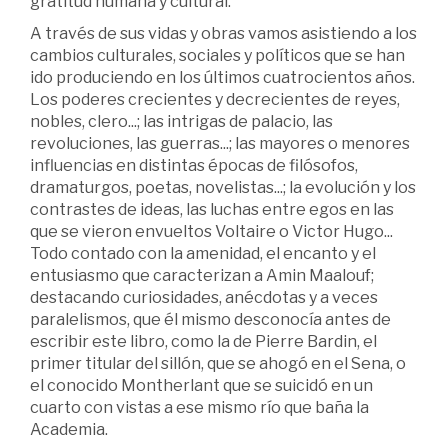
gratitud humana y cultural.
A través de sus vidas y obras vamos asistiendo a los
cambios culturales, sociales y políticos que se han
ido produciendo en los últimos cuatrocientos años.
Los poderes crecientes y decrecientes de reyes,
nobles, clero...; las intrigas de palacio, las
revoluciones, las guerras...; las mayores o menores
influencias en distintas épocas de filósofos,
dramaturgos, poetas, novelistas...; la evolución y los
contrastes de ideas, las luchas entre egos en las
que se vieron envueltos Voltaire o Victor Hugo...
Todo contado con la amenidad, el encanto y el
entusiasmo que caracterizan a Amin Maalouf;
destacando curiosidades, anécdotas y a veces
paralelismos, que él mismo desconocía antes de
escribir este libro, como la de Pierre Bardin, el
primer titular del sillón, que se ahogó en el Sena, o
el conocido Montherlant que se suicidó en un
cuarto con vistas a ese mismo río que baña la
Academia.