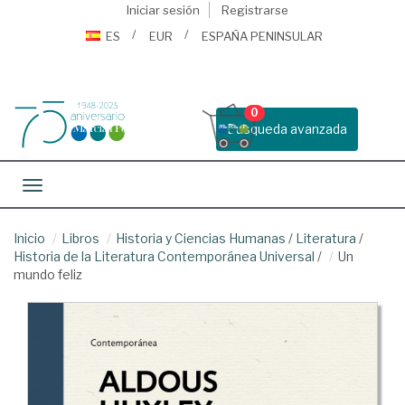
Iniciar sesión
Registrarse
ES
EUR
ESPAÑA PENINSULAR
0
Busqueda avanzada
Toggle navigation
Inicio
Libros
Historia y Ciencias Humanas
/
Literatura
/
Historia de la Literatura Contemporánea Universal
/
Un
mundo feliz