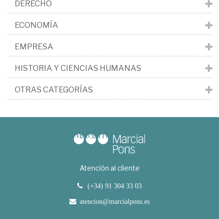
DERECHO
ECONOMÍA
EMPRESA
HISTORIA Y CIENCIAS HUMANAS
OTRAS CATEGORÍAS
Atención al cliente
(+34) 91 304 33 03
atencion@marcialpons.es