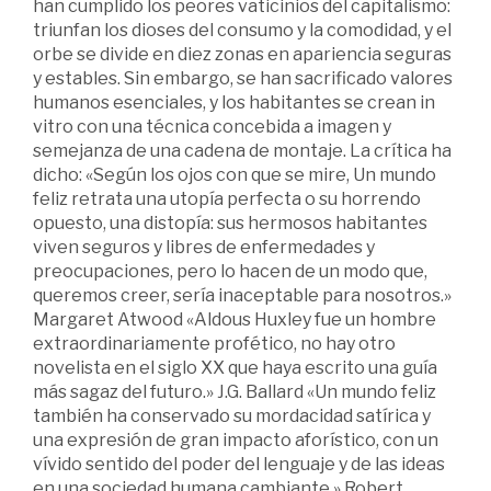
han cumplido los peores vaticinios del capitalismo:
triunfan los dioses del consumo y la comodidad, y el
orbe se divide en diez zonas en apariencia seguras
y estables. Sin embargo, se han sacrificado valores
humanos esenciales, y los habitantes se crean in
vitro con una técnica concebida a imagen y
semejanza de una cadena de montaje. La crítica ha
dicho: «Según los ojos con que se mire, Un mundo
feliz retrata una utopía perfecta o su horrendo
opuesto, una distopía: sus hermosos habitantes
viven seguros y libres de enfermedades y
preocupaciones, pero lo hacen de un modo que,
queremos creer, sería inaceptable para nosotros.»
Margaret Atwood «Aldous Huxley fue un hombre
extraordinariamente profético, no hay otro
novelista en el siglo XX que haya escrito una guía
más sagaz del futuro.» J.G. Ballard «Un mundo feliz
también ha conservado su mordacidad satírica y
una expresión de gran impacto aforístico, con un
vívido sentido del poder del lenguaje y de las ideas
en una sociedad humana cambiante.» Robert