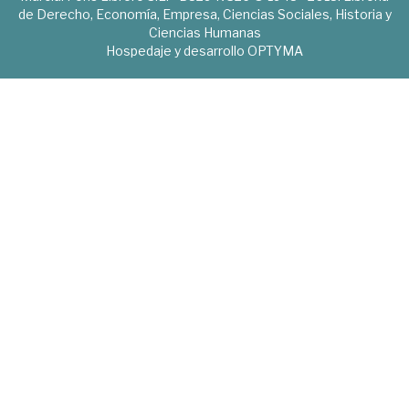
de Derecho, Economía, Empresa, Ciencias Sociales, Historia y
Ciencias Humanas
Hospedaje y desarrollo
OPTYMA