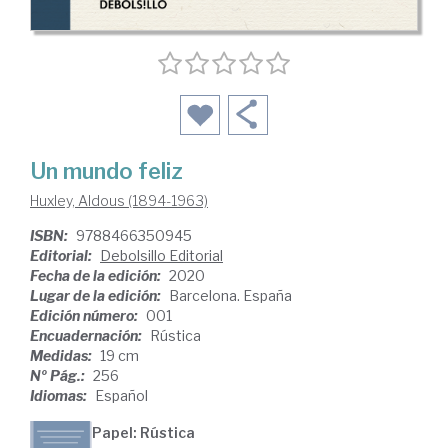
Un mundo feliz
Huxley, Aldous (1894-1963)
ISBN:
9788466350945
Editorial:
Debolsillo Editorial
Fecha de la edición:
2020
Lugar de la edición:
Barcelona. España
Edición número:
001
Encuadernación:
Rústica
Medidas:
19 cm
Nº Pág.:
256
Idiomas:
Español
Papel: Rústica