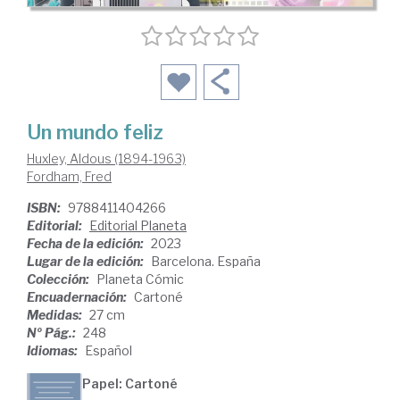
Un mundo feliz
Huxley, Aldous (1894-1963)
Fordham, Fred
ISBN:
9788411404266
Editorial:
Editorial Planeta
Fecha de la edición:
2023
Lugar de la edición:
Barcelona. España
Colección:
Planeta Cómic
Encuadernación:
Cartoné
Medidas:
27 cm
Nº Pág.:
248
Idiomas:
Español
Papel: Cartoné