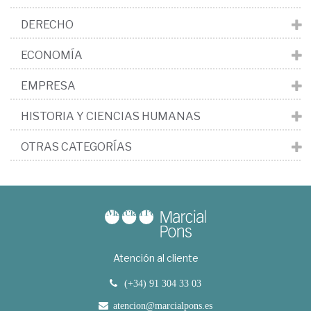
DERECHO
ECONOMÍA
EMPRESA
HISTORIA Y CIENCIAS HUMANAS
OTRAS CATEGORÍAS
Atención al cliente
(+34) 91 304 33 03
atencion@marcialpons.es