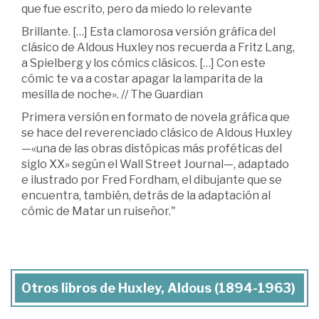
que fue escrito, pero da miedo lo relevante
Brillante. […] Esta clamorosa versión gráfica del
clásico de Aldous Huxley nos recuerda a Fritz Lang,
a Spielberg y los cómics clásicos. […] Con este
cómic te va a costar apagar la lamparita de la
mesilla de noche». // The Guardian
Primera versión en formato de novela gráfica que
se hace del reverenciado clásico de Aldous Huxley
—«una de las obras distópicas más proféticas del
siglo XX» según el Wall Street Journal—, adaptado
e ilustrado por Fred Fordham, el dibujante que se
encuentra, también, detrás de la adaptación al
cómic de Matar un ruiseñor."
Otros libros de Huxley, Aldous (1894-1963)