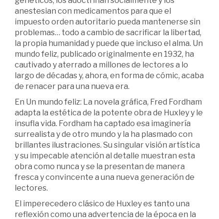
genéticos, los adoctrinan socialmente y los
anestesian con medicamentos para que el
impuesto orden autoritario pueda mantenerse sin
problemas… todo a cambio de sacrificar la libertad,
la propia humanidad y puede que incluso el alma. Un
mundo feliz, publicado originalmente en 1932, ha
cautivado y aterrado a millones de lectores a lo
largo de décadas y, ahora, en forma de cómic, acaba
de renacer para una nueva era.
En Un mundo feliz: La novela gráfica, Fred Fordham
adapta la estética de la potente obra de Huxley y le
insufla vida. Fordham ha captado esa imaginería
surrealista y de otro mundo y la ha plasmado con
brillantes ilustraciones. Su singular visión artística
y su impecable atención al detalle muestran esta
obra como nunca y se la presentan de manera
fresca y convincente a una nueva generación de
lectores.
El imperecedero clásico de Huxley es tanto una
reflexión como una advertencia de la época en la