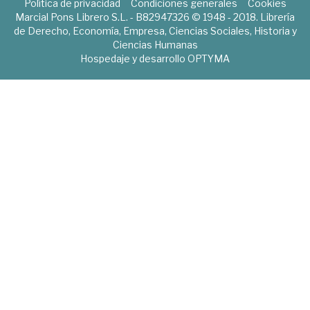
Política de privacidad
Condiciones generales
Cookies
Marcial Pons Librero S.L. - B82947326 © 1948 - 2018. Librería
de Derecho, Economía, Empresa, Ciencias Sociales, Historia y
Ciencias Humanas
Hospedaje y desarrollo
OPTYMA