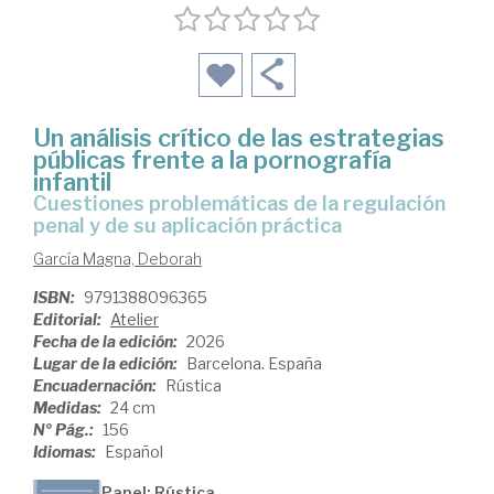
Un análisis crítico de las estrategias
públicas frente a la pornografía
infantil
Cuestiones problemáticas de la regulación
penal y de su aplicación práctica
García Magna, Deborah
ISBN:
9791388096365
Editorial:
Atelier
Fecha de la edición:
2026
Lugar de la edición:
Barcelona. España
Encuadernación:
Rústica
Medidas:
24 cm
Nº Pág.:
156
Idiomas:
Español
Papel: Rústica