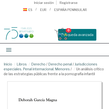
Iniciar sesión
Registrarse
ES
EUR
ESPAÑA PENINSULAR
0
Busqueda avanzada
Toggle navigation
Inicio
Libros
Derecho
/
Derecho penal
/
Jurisdicciones
especiales. Penal internacional. Menores
/
Un análisis crítico
de las estrategias públicas frente a la pornografía infantil