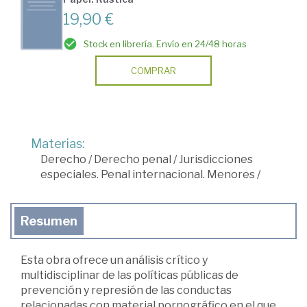
19,90 €
Stock en librería. Envío en 24/48 horas
COMPRAR
Materias:
Derecho
/
Derecho penal
/
Jurisdicciones
especiales. Penal internacional. Menores
/
Resumen
Esta obra ofrece un análisis crítico y
multidisciplinar de las políticas públicas de
prevención y represión de las conductas
relacionadas con material pornográfico en el que