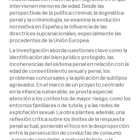
intervienen menores de edad. Desde las
perspectivas de la política criminal, la dogmática
penal y la criminología, se examina la evolución
normativa en España y la influencia de las
directrices supranacionales, especialmente las
procedentes de la Unión Europea.
La investigación aborda cuestiones clave como la
identificación del bien jurídico protegido, las
incoherencias del sistema penal en relación con la
edad de consentimiento sexual y penal, los
problemas concursales y la aplicación de subtipos
agravados. En el marco de un proyecto centrado
en la infancia vulnerable, se presta especial
atención a los contextos de mayor riesgo, como los
entornos familiares o de tutela, y a las redes de
explotación sexual. La obra plantea, además, una
reflexión crítica sobre los límites de la respuesta
penal actual, poniendo el foco en la desproporción
entre la persecución de conductas de consumo
-a menudo vinculadas a material ficticio- y la