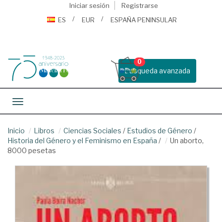
Iniciar sesión
Registrarse
ES
EUR
ESPAÑA PENINSULAR
0
Busqueda avanzada
Toggle navigation
Inicio
Libros
Ciencias Sociales
/
Estudios de Género
/
Historia del Género y el Feminismo en España
/
Un aborto,
8000 pesetas