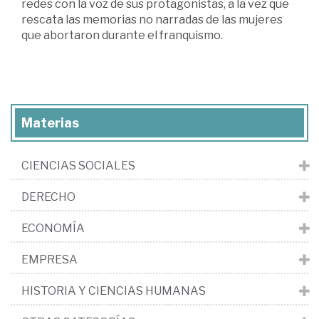
redes con la voz de sus protagonistas, a la vez que
rescata las memorias no narradas de las mujeres
que abortaron durante el franquismo.
Materias
CIENCIAS SOCIALES
DERECHO
ECONOMÍA
EMPRESA
HISTORIA Y CIENCIAS HUMANAS