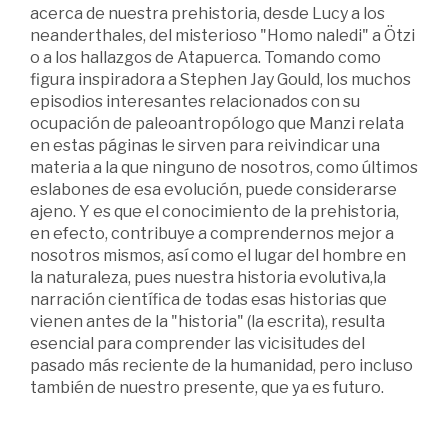
acerca de nuestra prehistoria, desde Lucy a los
neanderthales, del misterioso "Homo naledi" a Ötzi
o a los hallazgos de Atapuerca. Tomando como
figura inspiradora a Stephen Jay Gould, los muchos
episodios interesantes relacionados con su
ocupación de paleoantropólogo que Manzi relata
en estas páginas le sirven para reivindicar una
materia a la que ninguno de nosotros, como últimos
eslabones de esa evolución, puede considerarse
ajeno. Y es que el conocimiento de la prehistoria,
en efecto, contribuye a comprendernos mejor a
nosotros mismos, así como el lugar del hombre en
la naturaleza, pues nuestra historia evolutiva,la
narración científica de todas esas historias que
vienen antes de la "historia" (la escrita), resulta
esencial para comprender las vicisitudes del
pasado más reciente de la humanidad, pero incluso
también de nuestro presente, que ya es futuro.