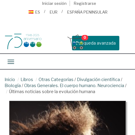
Iniciar sesión
Registrarse
ES
EUR
ESPAÑA PENINSULAR
0
Busqueda avanzada
Toggle navigation
Inicio
Libros
Otras Categorías
/
Divulgación científica
/
Biología
/
Obras Generales. El cuerpo humano. Neurociencia
/
Últimas noticias sobre la evolución humana