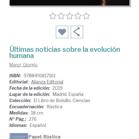
Últimas noticias sobre la evolución
humana
Manzi, Giorgio
ISBN:
9788491817161
Editorial:
Alianza Editorial
Fecha de la edición:
2019
Lugar de la edición:
Madrid. España
Colección:
El Libro de Bolsillo. Ciencias
Encuadernación:
Rústica
Medidas:
18 cm
Nº Pág.:
276
Idiomas:
Español
Papel: Rústica