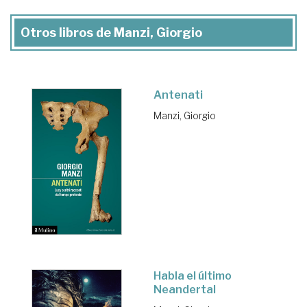
Otros libros de Manzi, Giorgio
Antenati
Manzi, Giorgio
Habla el último
Neandertal