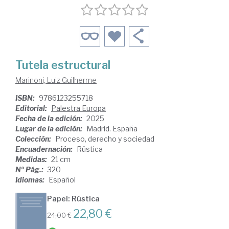
Tutela estructural
Marinoni, Luiz Guilherme
ISBN:
9786123255718
Editorial:
Palestra Europa
Fecha de la edición:
2025
Lugar de la edición:
Madrid. España
Colección:
Proceso, derecho y sociedad
Encuadernación:
Rústica
Medidas:
21 cm
Nº Pág.:
320
Idiomas:
Español
Papel: Rústica
22,80 €
24,00 €