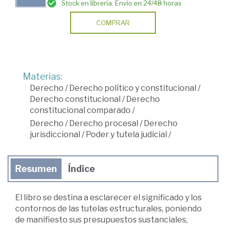
Stock en librería. Envío en 24/48 horas
COMPRAR
Materias:
Derecho
/
Derecho político y constitucional
/
Derecho constitucional
/
Derecho
constitucional comparado
/
Derecho
/
Derecho procesal
/
Derecho
jurisdiccional
/
Poder y tutela judicial
/
Resumen
Índice
El libro se destina a esclarecer el significado y los
contornos de las tutelas estructurales, poniendo
de manifiesto sus presupuestos sustanciales,