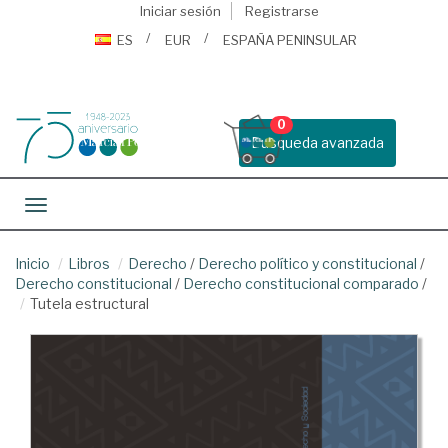
Iniciar sesión
Registrarse
ES
EUR
ESPAÑA PENINSULAR
0
Busqueda avanzada
Toggle navigation
Inicio
Libros
Derecho
/
Derecho político y constitucional
/
Derecho constitucional
/
Derecho constitucional comparado
/
Tutela estructural