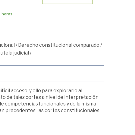
8 horas
cional
/
Derecho constitucional comparado
/
utela judicial
/
fícil acceso, y ello para explorarlo al
o de tales cortes a nivel de interpretación
el de competencias funcionales y de la misma
ean precedentes: las cortes constitucionales