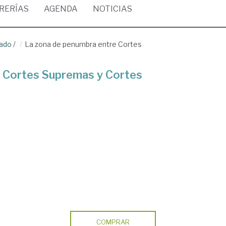
BRERÍAS
AGENDA
NOTICIAS
rado
/
La zona de penumbra entre Cortes
 Cortes Supremas y Cortes
COMPRAR