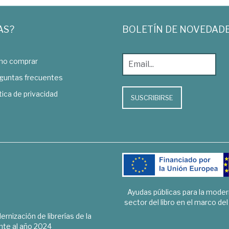
AS?
BOLETÍN DE NOVEDAD
o comprar
guntas frecuentes
tica de privacidad
SUSCRIBIRSE
Ayudas públicas para la mode
sector del libro en el marco de
rnización de librerías de la
te al año 2024