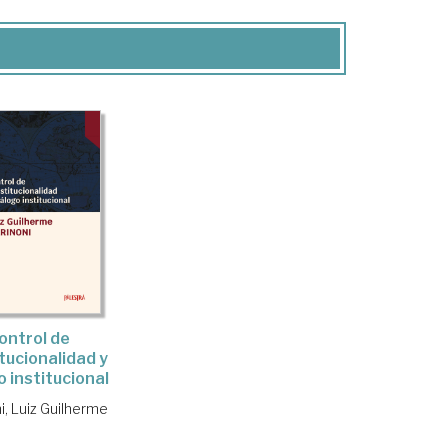
ontrol de
tucionalidad y
o institucional
i, Luiz Guilherme