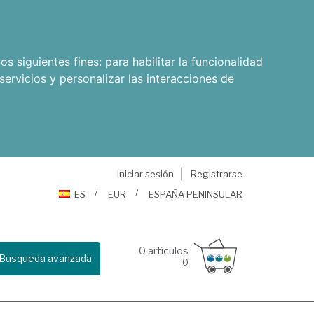
os siguientes fines:
para habilitar la funcionalidad
servicios y personalizar las interacciones de
Iniciar sesión
Registrarse
ES
EUR
ESPAÑA PENINSULAR
0
artículos
Busqueda avanzada
0