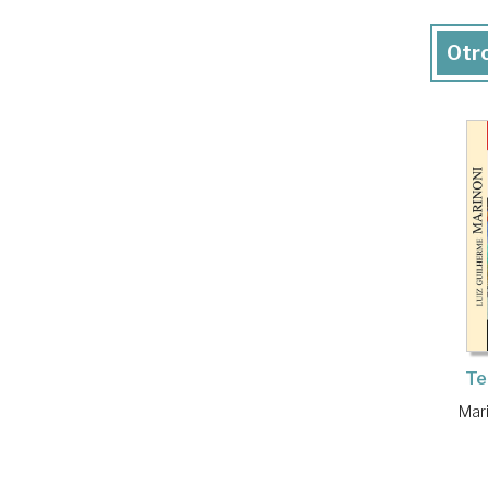
Otro
Te
Mari