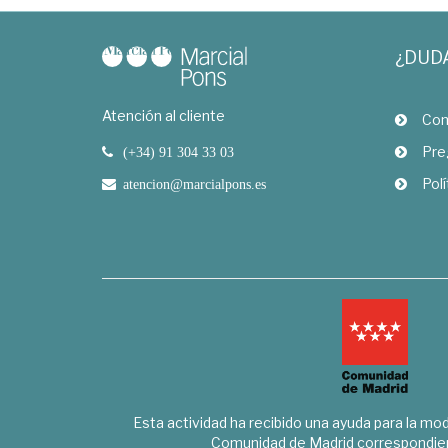
¿DUD
Atención al cliente
Com
Pre
(+34) 91 304 33 03
Polí
atencion@marcialpons.es
Esta actividad ha recibido una ayuda para la mode
Comunidad de Madrid correspondien