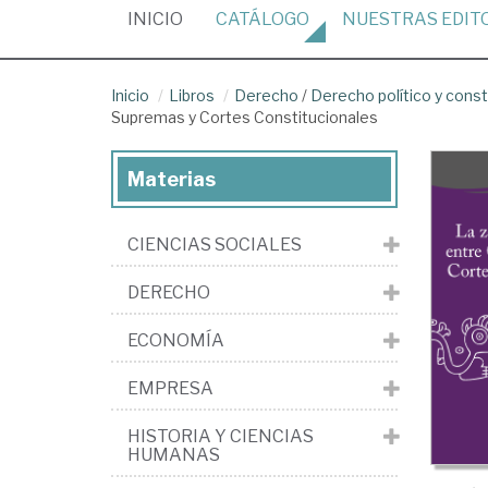
(CURRENT)
INICIO
CATÁLOGO
NUESTRAS
EDIT
Inicio
Libros
Derecho
/
Derecho político y const
Supremas y Cortes Constitucionales
Materias
CIENCIAS SOCIALES
DERECHO
ECONOMÍA
EMPRESA
HISTORIA Y CIENCIAS
HUMANAS