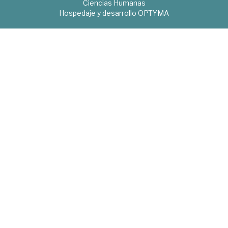
Ciencias Humanas
Hospedaje y desarrollo
OPTYMA