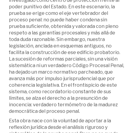
investigado como centro de protección frente al
poder punitivo del Estado. En este escenario, la
prueba se erige como el eje vertebrador del
proceso penal: no puede haber condena sin
prueba suficiente, obtenida y valorada con pleno
respeto a las garantías procesales y más allá de
toda duda razonable. Sin embargo, nuestra
legislación, anclada en esquemas antiguos, no
facilita la construcción de ese edificio probatorio.
La sucesión de reformas parciales, sin una visión
sistemática ni un verdadero Código Procesal Penal,
ha dejado un marco normativo parcheado, que
avanza más por impulso jurisprudencial que por
coherencia legislativa. En el frontispicio de este
sistema, como recordatorio constante de sus
límites, se alza el derecho a la presunción de
inocencia: verdadero termómetro de la madurez
democrática del proceso penal.
Esta obra nace con la voluntad de aportar a la
reflexión jurídica desde el análisis riguroso y