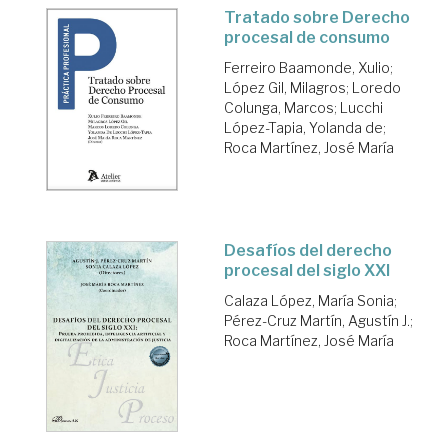
Tratado sobre Derecho
procesal de consumo
Ferreiro Baamonde, Xulio
;
López Gil, Milagros
;
Loredo
Colunga, Marcos
;
Lucchi
López-Tapia, Yolanda de
;
Roca Martínez, José María
Desafíos del derecho
procesal del siglo XXI
Calaza López, María Sonia
;
Pérez-Cruz Martín, Agustín J.
;
Roca Martínez, José María