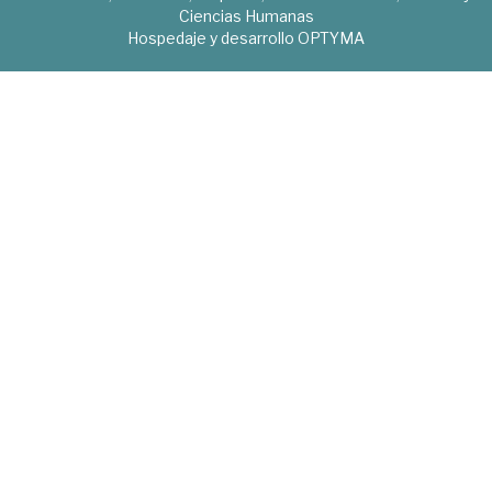
Ciencias Humanas
Hospedaje y desarrollo
OPTYMA