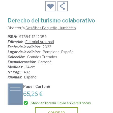
Derecho del turismo colaborativo
Director/a
Gosálbez Pequeño, Humberto
ISBN:
9788411242059
Editorial:
Editorial Aranzadi
Fecha de la edición:
2022
Lugar de la edición:
Pamplona. España
Colección:
Grandes Tratados
Encuadernación:
Cartoné
Medidas:
24 cm
Nº Pág.:
492
Idiomas:
Español
Papel: Cartoné
65,26 €
Stock en librería. Envío en 24/48 horas
COMPRAR