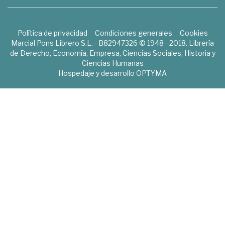
Política de privacidad
Condiciones generales
Cookies
Marcial Pons Librero S.L. - B82947326 © 1948 - 2018. Librería
de Derecho, Economía, Empresa, Ciencias Sociales, Historia y
Ciencias Humanas
Hospedaje y desarrollo
OPTYMA