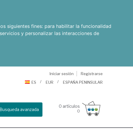
os siguientes fines:
para habilitar la funcionalidad
servicios y personalizar las interacciones de
Iniciar sesión
Registrarse
ES
EUR
ESPAÑA PENINSULAR
0
artículos
Busqueda avanzada
0