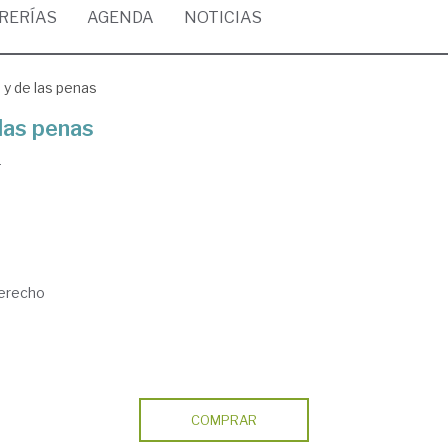
BRERÍAS
AGENDA
NOTICIAS
 y de las penas
 las penas
)
Derecho
COMPRAR