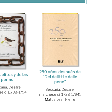
250 años después de
delitos y de las
"Dei delitti e delle
penas
pene"
aria, Cesare,
Beccaria, Cesare,
e di (1738-1794)
marchese di (1738-1794)
;
Matus, Jean Pierre