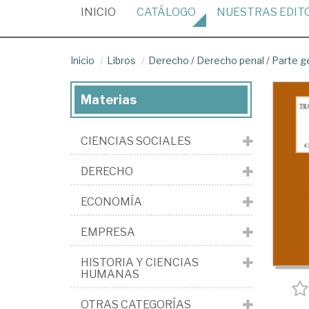
(CURRENT)
INICIO
CATÁLOGO
NUESTRAS
EDIT
Inicio
Libros
Derecho
/
Derecho penal
/
Parte g
Materias
CIENCIAS SOCIALES
DERECHO
ECONOMÍA
EMPRESA
HISTORIA Y CIENCIAS
HUMANAS
OTRAS CATEGORÍAS