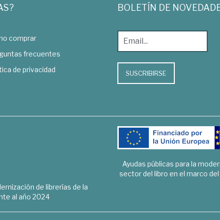
AS?
BOLETÍN DE NOVEDAD
o comprar
guntas frecuentes
tica de privacidad
SUSCRIBIRSE
Ayudas públicas para la mode
sector del libro en el marco de
rnización de librerías de la
te al año 2024