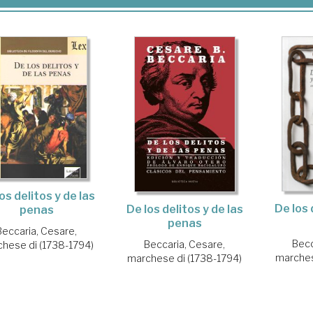
os delitos y de las
De los 
De los delitos y de las
penas
penas
Beccaria, Cesare,
Becc
Beccaria, Cesare,
hese di (1738-1794)
marches
marchese di (1738-1794)