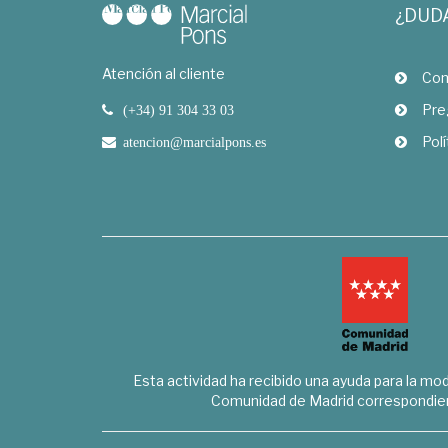
¿DUD
Atención al cliente
Com
Pre
(+34) 91 304 33 03
Polí
atencion@marcialpons.es
Esta actividad ha recibido una ayuda para la mode
Comunidad de Madrid correspondien