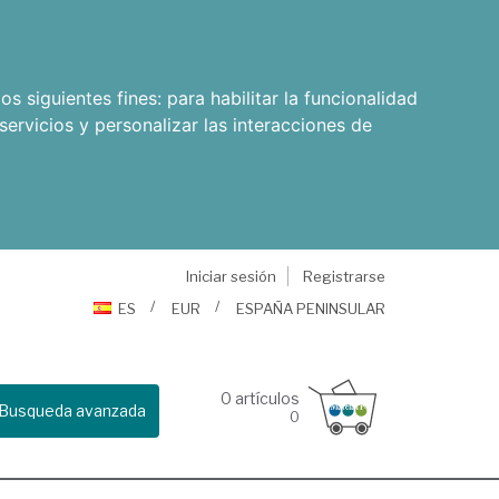
os siguientes fines:
para habilitar la funcionalidad
servicios y personalizar las interacciones de
Iniciar sesión
Registrarse
ES
EUR
ESPAÑA PENINSULAR
0
artículos
Busqueda avanzada
0