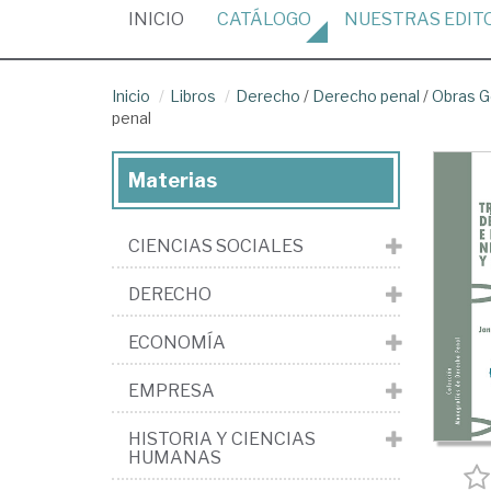
(CURRENT)
INICIO
CATÁLOGO
NUESTRAS
EDIT
Inicio
Libros
Derecho
/
Derecho penal
/
Obras G
penal
Materias
CIENCIAS SOCIALES
DERECHO
ECONOMÍA
EMPRESA
HISTORIA Y CIENCIAS
HUMANAS