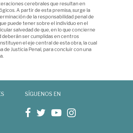
lteraciones cerebrales que resultan en
ógicos. A partir de esta premisa, surge la
eterminación de la responsabilidad penal de
ue puede tener sobre el individuo en el
ticular salvedad de que, en lo que concierne
ad deberán ser cumplidas en centros
tituyen el eje central de esta obra, la cual
a de Justicia Penal, para concluir con una
a.
ES
SÍGUENOS EN