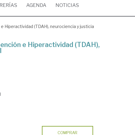
BRERÍAS
AGENDA
NOTICIAS
e Hiperactividad (TDAH), neurociencia y justicia
tención e Hiperactividad (TDAH),
l
l
COMPRAR