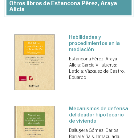
Otros libros de Estancona Pérez, Araya
Alicia
Habilidades y
procedimientos en la
mediación
Estancona Pérez, Araya
Alicia
;
García Villaluenga,
Leticia
;
Vázquez de Castro,
Eduardo
Mecanismos de defensa
del deudor hipotecario
de vivienda
Ballugera Gómez, Carlos
;
Barral Viñals, Inmaculada
;