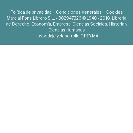
Política de privacidad
Condiciones generales
Cookies
Marcial Pons Librero S.L. - B82947326 © 1948 - 2018. Librería
de Derecho, Economía, Empresa, Ciencias Sociales, Historia y
Ciencias Humanas
Hospedaje y desarrollo
OPTYMA