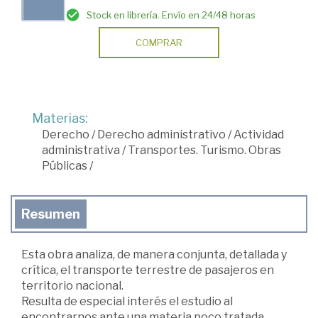
Stock en librería. Envío en 24/48 horas
COMPRAR
Materias:
Derecho
/
Derecho administrativo
/
Actividad
administrativa
/
Transportes. Turismo. Obras
Públicas
/
Resumen
Esta obra analiza, de manera conjunta, detallada y
crítica, el transporte terrestre de pasajeros en
territorio nacional.
Resulta de especial interés el estudio al
encontrarnos ante una materia poco tratada