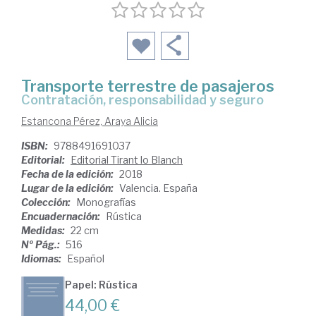
Transporte terrestre de pasajeros
contratación, responsabilidad y seguro
Estancona Pérez, Araya Alicia
ISBN:
9788491691037
Editorial:
Editorial Tirant lo Blanch
Fecha de la edición:
2018
Lugar de la edición:
Valencia. España
Colección:
Monografías
Encuadernación:
Rústica
Medidas:
22 cm
Nº Pág.:
516
Idiomas:
Español
Papel: Rústica
44,00 €