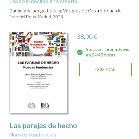
Especial décimo aniversario
García Villaluenga, Leticia
;
Vázquez de Castro, Eduardo
Editorial Reus. Madrid, 2023
38,00 €
Stock en librería. Envío
en 24/48 horas
COMPRAR
Las parejas de hecho
nuevas tendencias