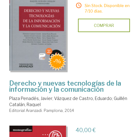
Sin Stock. Disponible en
7/10 días.
COMPRAR
Derecho y nuevas tecnologías de la
información y la comunicación
Plaza Penadés, Javier
;
Vázquez de Castro, Eduardo
;
Guillén
Catalán, Raquel
Editorial Aranzadi. Pamplona, 2014
40,00 €