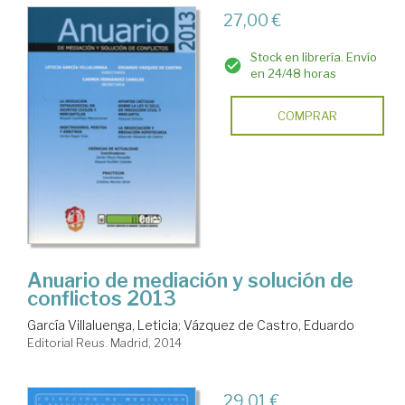
27,00 €
Stock en librería. Envío
en 24/48 horas
COMPRAR
Anuario de mediación y solución de
conflictos 2013
García Villaluenga, Leticia
;
Vázquez de Castro, Eduardo
Editorial Reus. Madrid, 2014
29,01 €