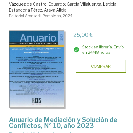
Vázquez de Castro, Eduardo
;
García Villaluenga, Leticia
;
Estancona Pérez, Araya Alicia
Editorial Aranzadi. Pamplona, 2024
25,00 €
Stock en librería. Envío
en 24/48 horas
COMPRAR
Anuario de Mediación y Solución de
Conflictos, Nº 10, año 2023