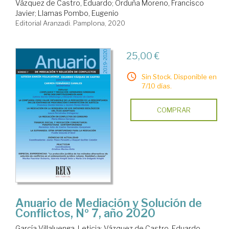
Vázquez de Castro, Eduardo
;
Orduña Moreno, Francisco
Javier
;
Llamas Pombo, Eugenio
Editorial Aranzadi. Pamplona, 2020
25,00 €
Sin Stock. Disponible en
7/10 días.
COMPRAR
Anuario de Mediación y Solución de
Conflictos, Nº 7, año 2020
García Villaluenga, Leticia
;
Vázquez de Castro, Eduardo