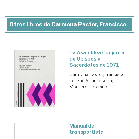
Otros libros de Carmona Pastor, Francisco
La Asamblea Conjunta
de Obispos y
Sacerdotes de 1971
Carmona Pastor, Francisco
;
Louzao Villar, Joseba
;
Montero, Feliciano
Manual del
transportista