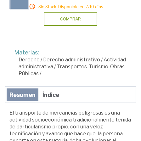
Sin Stock. Disponible en 7/10 días.
COMPRAR
Materias:
Derecho
/
Derecho administrativo
/
Actividad
administrativa
/
Transportes. Turismo. Obras
Públicas
/
Resumen
Índice
El transporte de mercancías peligrosas es una
actividad socioeconómica tradicionalmente teñida
de particularismo propio, con una veloz
tecnificación y avance que hace que, la persona
experta en esta materia, deba evolucionar al