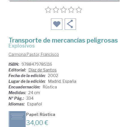
Transporte de mercancías peligrosas
explosivos
Carmona Pastor, Francisco
ISBN:
9788479785116
Editorial:
Díaz de Santos
Fecha de la edición:
2002
Lugar de la edición:
Madrid. España
Encuadernación:
Rústica
Medidas:
24 cm
Nº Pág.:
334
Idiomas:
Español
Papel: Rústica
34,00 €