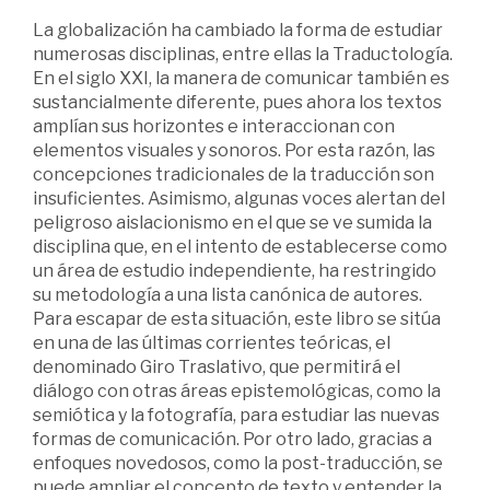
La globalización ha cambiado la forma de estudiar
numerosas disciplinas, entre ellas la Traductología.
En el siglo XXI, la manera de comunicar también es
sustancialmente diferente, pues ahora los textos
amplían sus horizontes e interaccionan con
elementos visuales y sonoros. Por esta razón, las
concepciones tradicionales de la traducción son
insuficientes. Asimismo, algunas voces alertan del
peligroso aislacionismo en el que se ve sumida la
disciplina que, en el intento de establecerse como
un área de estudio independiente, ha restringido
su metodología a una lista canónica de autores.
Para escapar de esta situación, este libro se sitúa
en una de las últimas corrientes teóricas, el
denominado Giro Traslativo, que permitirá el
diálogo con otras áreas epistemológicas, como la
semiótica y la fotografía, para estudiar las nuevas
formas de comunicación. Por otro lado, gracias a
enfoques novedosos, como la post-traducción, se
puede ampliar el concepto de texto y entender la