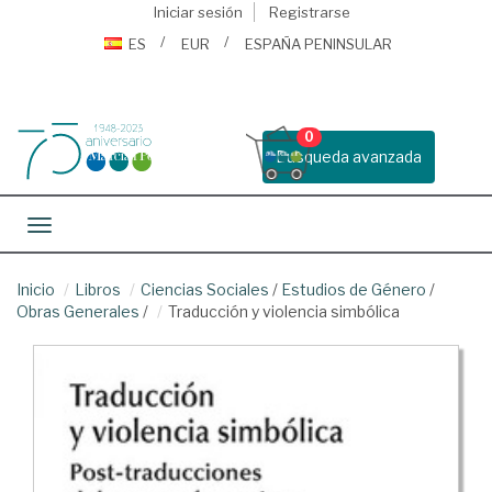
Iniciar sesión
Registrarse
ES
EUR
ESPAÑA PENINSULAR
0
Busqueda avanzada
Toggle navigation
Inicio
Libros
Ciencias Sociales
/
Estudios de Género
/
Obras Generales
/
Traducción y violencia simbólica