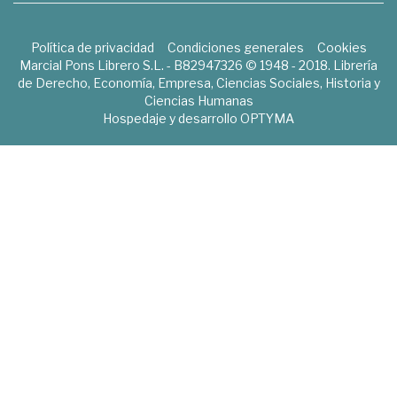
Política de privacidad
Condiciones generales
Cookies
Marcial Pons Librero S.L. - B82947326 © 1948 - 2018. Librería
de Derecho, Economía, Empresa, Ciencias Sociales, Historia y
Ciencias Humanas
Hospedaje y desarrollo
OPTYMA