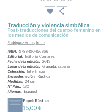
Traducción y violencia simbólica
post-traducciones del cuerpo femenino en
los medios de comunicación
Rodríguez Arcos, Irene
ISBN:
9788490456866
Editorial:
Editorial Comares
Fecha de la edición:
2019
Lugar de la edición:
Granada. España
Colección:
Interlingua
Encuadernación:
Rústica
Medidas:
24 cm
Nº Pág.:
130
Idiomas:
Español
Papel: Rústica
15,00 €