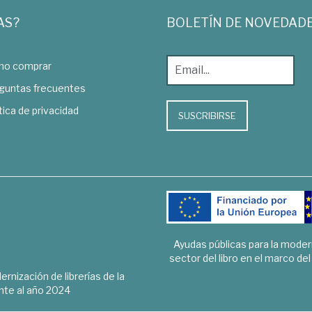
AS?
BOLETÍN DE NOVEDAD
o comprar
guntas frecuentes
tica de privacidad
SUSCRIBIRSE
Ayudas públicas para la mode
sector del libro en el marco de
rnización de librerías de la
te al año 2024