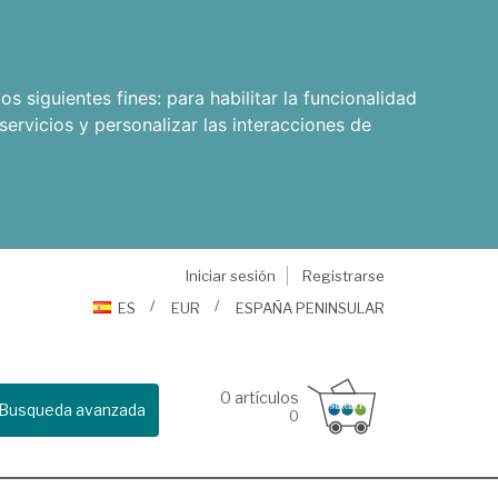
os siguientes fines:
para habilitar la funcionalidad
servicios y personalizar las interacciones de
Iniciar sesión
Registrarse
ES
EUR
ESPAÑA PENINSULAR
0
artículos
Busqueda avanzada
0