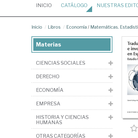
(CURRENT)
INICIO
CATÁLOGO
NUESTRAS
EDIT
Inicio
Libros
Economía
/
Matemáticas. Estadíst
Materias
CIENCIAS SOCIALES
DERECHO
ECONOMÍA
EMPRESA
HISTORIA Y CIENCIAS
HUMANAS
OTRAS CATEGORÍAS