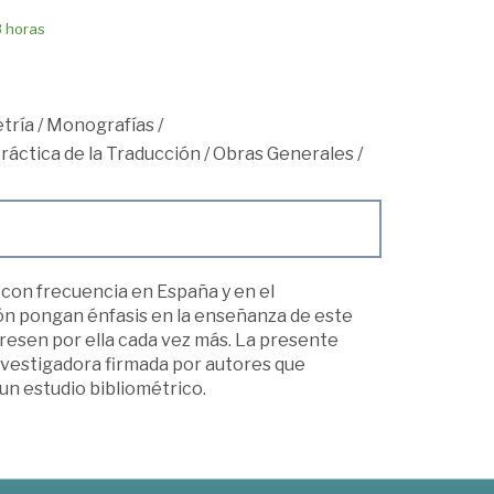
8 horas
tría
/
Monografías
/
Práctica de la Traducción
/
Obras Generales
/
 con frecuencia en España y en el
ción pongan énfasis en la enseñanza de este
eresen por ella cada vez más. La presente
investigadora firmada por autores que
un estudio bibliométrico.