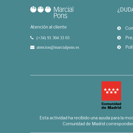
¿DUD
Atención al cliente
Com
Pre
(+34) 91 304 33 03
Polí
atencion@marcialpons.es
Esta actividad ha recibido una ayuda para la mode
Comunidad de Madrid correspondien