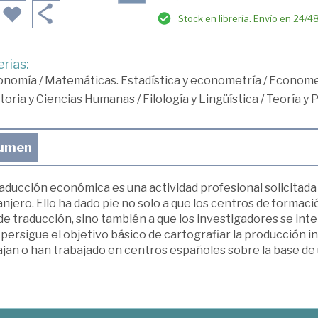
Stock en librería. Envío en 24/4
rias:
onomía
/
Matemáticas. Estadística y econometría
/
Econome
toria y Ciencias Humanas
/
Filología y Lingüística
/
Teoría y 
umen
aducción económica es una actividad profesional solicitada
njero. Ello ha dado pie no solo a que los centros de forma
de traducción, sino también a que los investigadores se int
persigue el objetivo básico de cartografiar la producción 
jan o han trabajado en centros españoles sobre la base de 