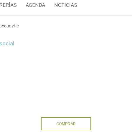
BRERÍAS
AGENDA
NOTICIAS
ocqueville
 social
COMPRAR