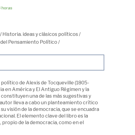
8 horas
/
Historia. ideas y clásicos políticos
/
 del Pensamiento Político
/
olítico de Alexis de Tocqueville (1805-
cia en América y El Antiguo Régimen y la
s constituyen una de las más sugestivas y
autor lleva a cabo un planteamiento crítico
u visión de la democracia, que se encuadra
cional. El elemento clave del libro es la
o, propio de la democracia, como en el