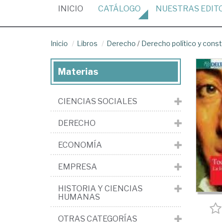
(CURRENT)
INICIO
CATÁLOGO
NUESTRAS
EDIT
Inicio
Libros
Derecho
/
Derecho político y const
Materias
CIENCIAS SOCIALES
DERECHO
ECONOMÍA
EMPRESA
HISTORIA Y CIENCIAS
HUMANAS
OTRAS CATEGORÍAS