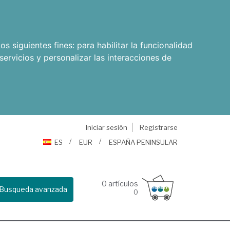
os siguientes fines:
para habilitar la funcionalidad
servicios y personalizar las interacciones de
Iniciar sesión
Registrarse
ES
EUR
ESPAÑA PENINSULAR
0
artículos
Busqueda avanzada
0