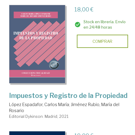
18,00 €
Stock en librería. Envío
en 24/48 horas
COMPRAR
Impuestos y Registro de la Propiedad
López Espadafor, Carlos María
;
Jiménez Rubio, María del
Rosario
Editorial Dykinson. Madrid, 2021