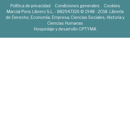
Política de privacidad
Condiciones generales
Cookies
Marcial Pons Librero S.L. - B82947326 © 1948 - 2018. Librería
de Derecho, Economía, Empresa, Ciencias Sociales, Historia y
Ciencias Humanas
Hospedaje y desarrollo
OPTYMA