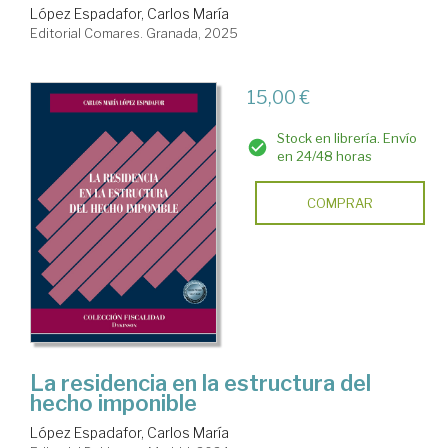
López Espadafor, Carlos María
Editorial Comares. Granada, 2025
15,00 €
Stock en librería. Envío
en 24/48 horas
COMPRAR
La residencia en la estructura del
hecho imponible
López Espadafor, Carlos María