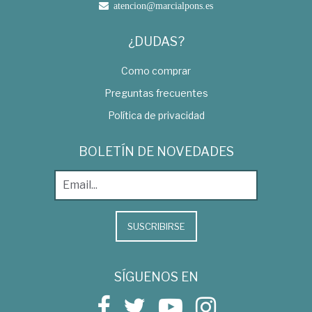
atencion@marcialpons.es
¿DUDAS?
Como comprar
Preguntas frecuentes
Política de privacidad
BOLETÍN DE NOVEDADES
SUSCRIBIRSE
SÍGUENOS EN