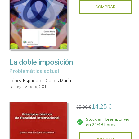
COMPRAR
La doble imposición
problemática actual
López Espadafor, Carlos María
La Ley . Madrid, 2012
14,25 €
15,00 €
Stock en librería. Envío
en 24/48 horas