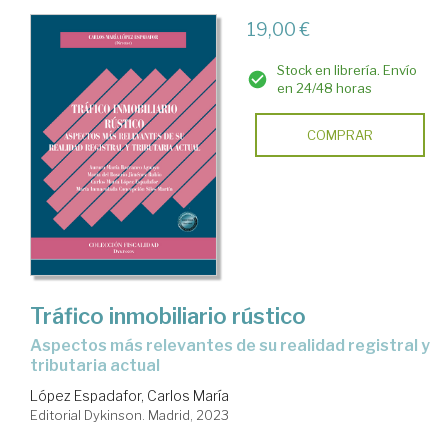
19,00 €
Stock en librería. Envío
en 24/48 horas
COMPRAR
Tráfico inmobiliario rústico
aspectos más relevantes de su realidad registral y
tributaria actual
López Espadafor, Carlos María
Editorial Dykinson. Madrid, 2023