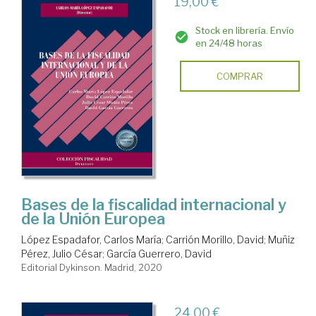
19,00 €
Stock en librería. Envío
en 24/48 horas
COMPRAR
Bases de la fiscalidad internacional y
de la Unión Europea
López Espadafor, Carlos María
;
Carrión Morillo, David
;
Muñiz
Pérez, Julio César
;
García Guerrero, David
Editorial Dykinson. Madrid, 2020
24,00 €