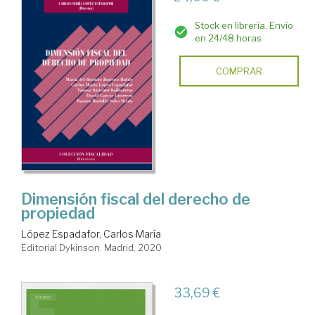
Stock en librería. Envío
en 24/48 horas
COMPRAR
Dimensión fiscal del derecho de
propiedad
López Espadafor, Carlos María
Editorial Dykinson. Madrid, 2020
33,69 €