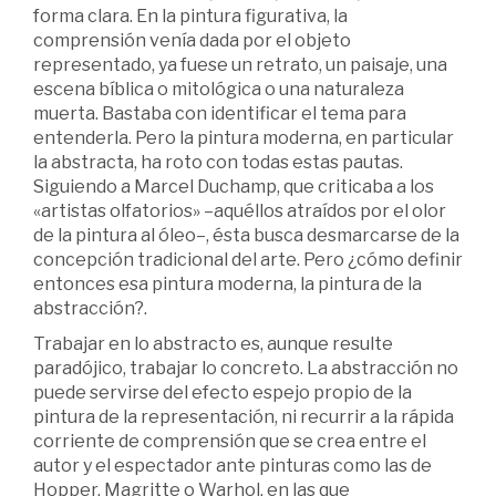
forma clara. En la pintura figurativa, la
comprensión venía dada por el objeto
representado, ya fuese un retrato, un paisaje, una
escena bíblica o mitológica o una naturaleza
muerta. Bastaba con identificar el tema para
entenderla. Pero la pintura moderna, en particular
la abstracta, ha roto con todas estas pautas.
Siguiendo a Marcel Duchamp, que criticaba a los
«artistas olfatorios» –aquéllos atraídos por el olor
de la pintura al óleo–, ésta busca desmarcarse de la
concepción tradicional del arte. Pero ¿cómo definir
entonces esa pintura moderna, la pintura de la
abstracción?.
Trabajar en lo abstracto es, aunque resulte
paradójico, trabajar lo concreto. La abstracción no
puede servirse del efecto espejo propio de la
pintura de la representación, ni recurrir a la rápida
corriente de comprensión que se crea entre el
autor y el espectador ante pinturas como las de
Hopper, Magritte o Warhol, en las que