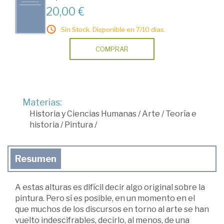
20,00 €
Sin Stock. Disponible en 7/10 días.
COMPRAR
Materias:
Historia y Ciencias Humanas
/
Arte
/
Teoría e
historia
/
Pintura
/
Resumen
A estas alturas es difícil decir algo original sobre la
pintura. Pero sí es posible, en un momento en el
que muchos de los discursos en torno al arte se han
vuelto indescifrables, decirlo, al menos, de una