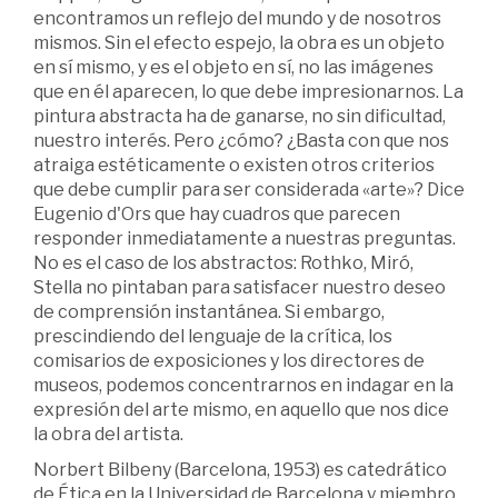
encontramos un reflejo del mundo y de nosotros
mismos. Sin el efecto espejo, la obra es un objeto
en sí mismo, y es el objeto en sí, no las imágenes
que en él aparecen, lo que debe impresionarnos. La
pintura abstracta ha de ganarse, no sin dificultad,
nuestro interés. Pero ¿cómo? ¿Basta con que nos
atraiga estéticamente o existen otros criterios
que debe cumplir para ser considerada «arte»? Dice
Eugenio d'Ors que hay cuadros que parecen
responder inmediatamente a nuestras preguntas.
No es el caso de los abstractos: Rothko, Miró,
Stella no pintaban para satisfacer nuestro deseo
de comprensión instantánea. Si embargo,
prescindiendo del lenguaje de la crítica, los
comisarios de exposiciones y los directores de
museos, podemos concentrarnos en indagar en la
expresión del arte mismo, en aquello que nos dice
la obra del artista.
Norbert Bilbeny (Barcelona, 1953) es catedrático
de Ética en la Universidad de Barcelona y miembro