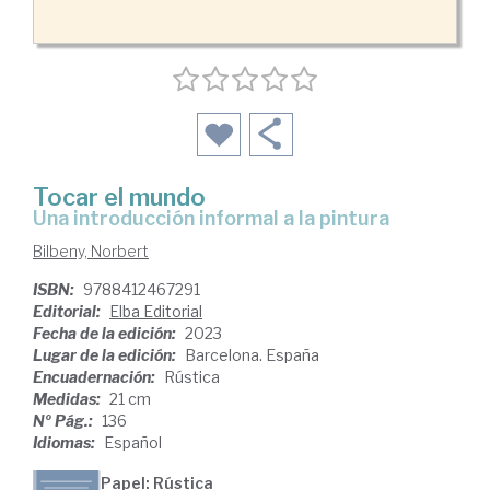
Tocar el mundo
una introducción informal a la pintura
Bilbeny, Norbert
ISBN:
9788412467291
Editorial:
Elba Editorial
Fecha de la edición:
2023
Lugar de la edición:
Barcelona. España
Encuadernación:
Rústica
Medidas:
21 cm
Nº Pág.:
136
Idiomas:
Español
Papel: Rústica