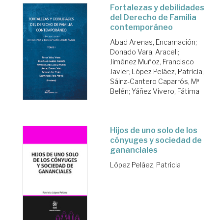
Fortalezas y debilidades
del Derecho de Familia
contemporáneo
Abad Arenas, Encarnación
;
Donado Vara, Araceli
;
Jiménez Muñoz, Francisco
Javier
;
López Peláez, Patricia
;
Sáinz-Cantero Caparrós, Mª
Belén
;
Yáñez Vivero, Fátima
Hijos de uno solo de los
cónyuges y sociedad de
gananciales
López Peláez, Patricia