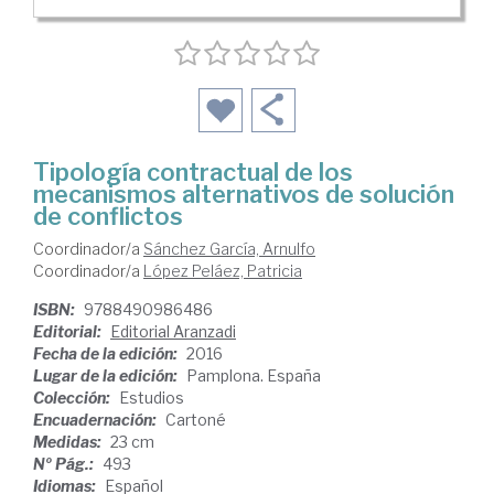
Tipología contractual de los
mecanismos alternativos de solución
de conflictos
Coordinador/a
Sánchez García, Arnulfo
Coordinador/a
López Peláez, Patricia
ISBN:
9788490986486
Editorial:
Editorial Aranzadi
Fecha de la edición:
2016
Lugar de la edición:
Pamplona. España
Colección:
Estudios
Encuadernación:
Cartoné
Medidas:
23 cm
Nº Pág.:
493
Idiomas:
Español