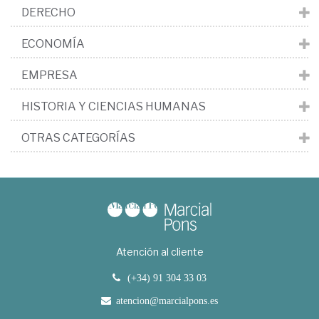
DERECHO
ECONOMÍA
EMPRESA
HISTORIA Y CIENCIAS HUMANAS
OTRAS CATEGORÍAS
Atención al cliente
(+34) 91 304 33 03
atencion@marcialpons.es