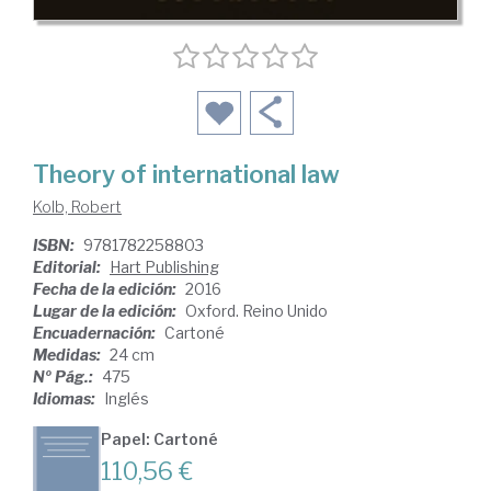
Theory of international law
Kolb, Robert
ISBN:
9781782258803
Editorial:
Hart Publishing
Fecha de la edición:
2016
Lugar de la edición:
Oxford. Reino Unido
Encuadernación:
Cartoné
Medidas:
24 cm
Nº Pág.:
475
Idiomas:
Inglés
Papel: Cartoné
110,56 €