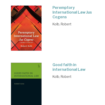
Peremptory
International Law Jus
Cogens
Kolb, Robert
Good faith in
international Law
Kolb, Robert