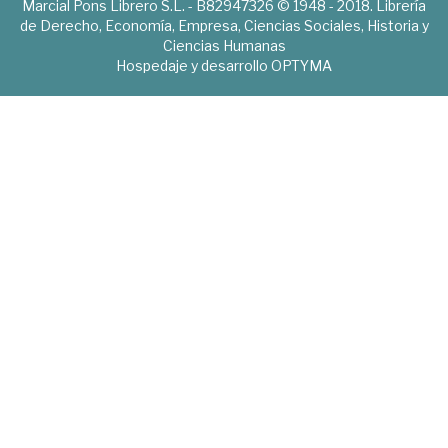
Marcial Pons Librero S.L. - B82947326 © 1948 - 2018. Librería
de Derecho, Economía, Empresa, Ciencias Sociales, Historia y
Ciencias Humanas
Hospedaje y desarrollo
OPTYMA