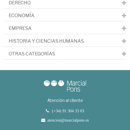
DERECHO
ECONOMÍA
EMPRESA
HISTORIA Y CIENCIAS HUMANAS
OTRAS CATEGORÍAS
Atención al cliente
(+34) 91 304 33 03
atencion@marcialpons.es