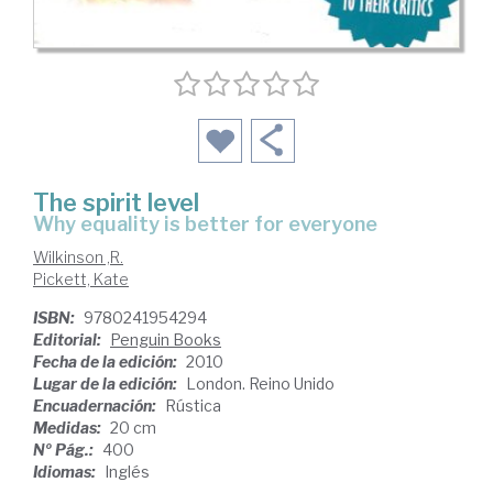
The spirit level
why equality is better for everyone
Wilkinson ,R.
Pickett, Kate
ISBN:
9780241954294
Editorial:
Penguin Books
Fecha de la edición:
2010
Lugar de la edición:
London. Reino Unido
Encuadernación:
Rústica
Medidas:
20 cm
Nº Pág.:
400
Idiomas:
Inglés