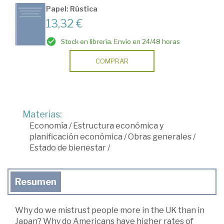
Papel: Rústica
13,32 €
Stock en librería. Envío en 24/48 horas
COMPRAR
Materias:
Economía
/
Estructura económica y
planificación económica
/
Obras generales
/
Estado de bienestar
/
Resumen
Why do we mistrust people more in the UK than in
Japan? Why do Americans have higher rates of