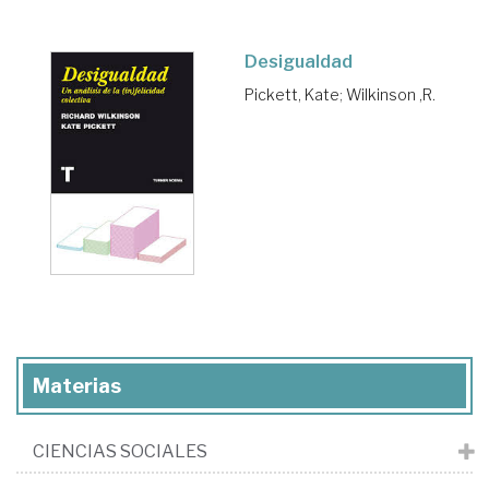
Desigualdad
Pickett, Kate
;
Wilkinson ,R.
Materias
CIENCIAS SOCIALES