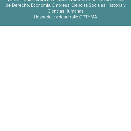
de Derecho, Economía, Empresa, Ciencias Sociales, Historia y
Ciencias Humanas
Hospedaje y desarrollo
OPTYMA