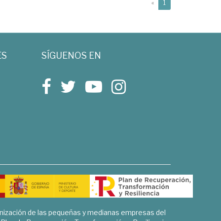
(current)
«
1
ES
SÍGUENOS EN
rnización de las pequeñas y medianas empresas del