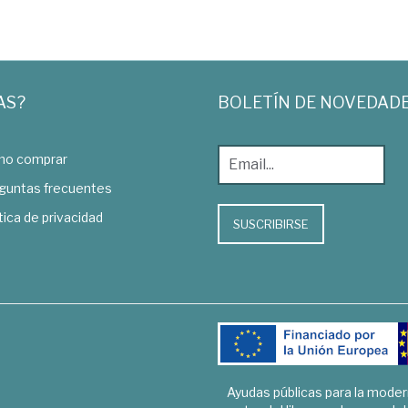
AS?
BOLETÍN DE NOVEDAD
o comprar
guntas frecuentes
tica de privacidad
SUSCRIBIRSE
Ayudas públicas para la mode