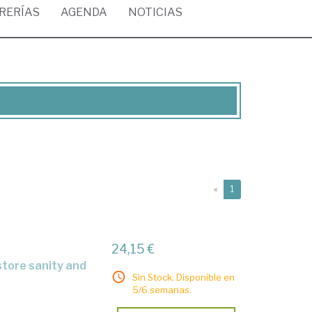
BRERÍAS
AGENDA
NOTICIAS
(current)
«
1
24,15 €
Sin Stock. Disponible en
5/6 semanas.