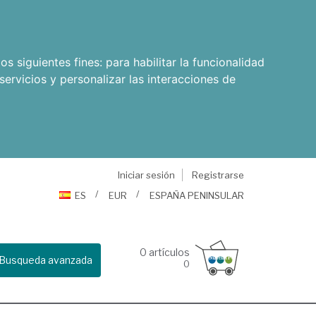
os siguientes fines:
para habilitar la funcionalidad
servicios y personalizar las interacciones de
Iniciar sesión
Registrarse
ES
EUR
ESPAÑA PENINSULAR
0
artículos
Busqueda avanzada
0