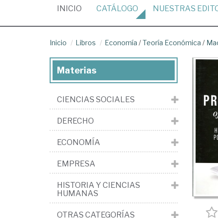
(CURRENT)
INICIO
CATÁLOGO
NUESTRAS
EDIT
Inicio
Libros
Economía
/
Teoría Económica
/
Ma
Materias
CIENCIAS SOCIALES
DERECHO
ECONOMÍA
EMPRESA
HISTORIA Y CIENCIAS
HUMANAS
OTRAS CATEGORÍAS