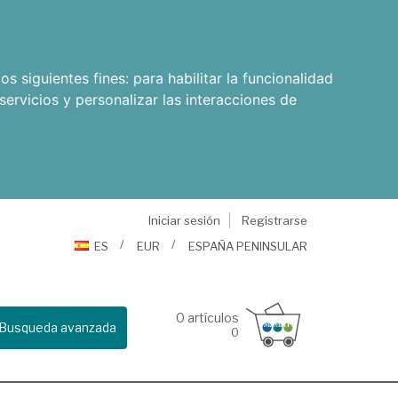
os siguientes fines:
para habilitar la funcionalidad
servicios y personalizar las interacciones de
Iniciar sesión
Registrarse
ES
EUR
ESPAÑA PENINSULAR
0
artículos
Busqueda avanzada
0