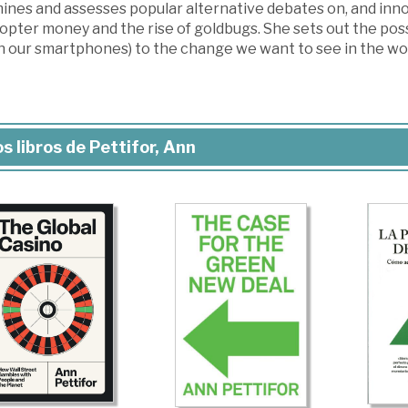
ines and assesses popular alternative debates on, and inno
opter money and the rise of goldbugs. She sets out the poss
on our smartphones) to the change we want to see in the wor
s libros de Pettifor, Ann