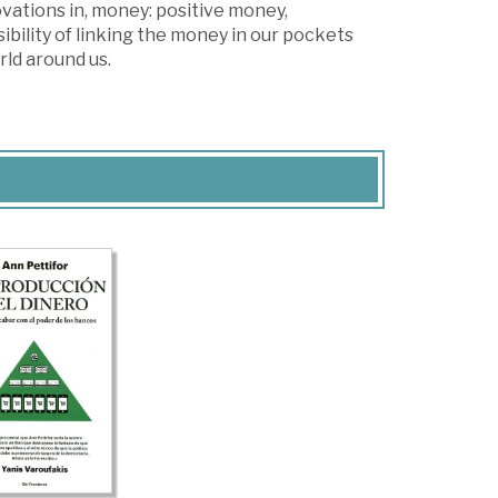
vations in, money: positive money,
ibility of linking the money in our pockets
ld around us.