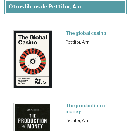
Otros libros de Pettifor, Ann
The global casino
Pettifor, Ann
The production of
money
Pettifor, Ann