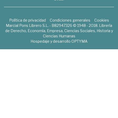
Política de privacidad
Condiciones generales
Cookies
Marcial Pons Librero S.L. - B82947326 © 1948 - 2018. Librería
de Derecho, Economía, Empresa, Ciencias Sociales, Historia y
Ciencias Humanas
Hospedaje y desarrollo
OPTYMA