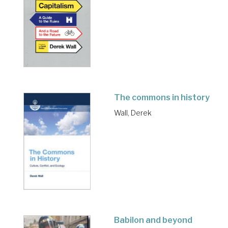
The commons in history
Wall, Derek
Babilon and beyond