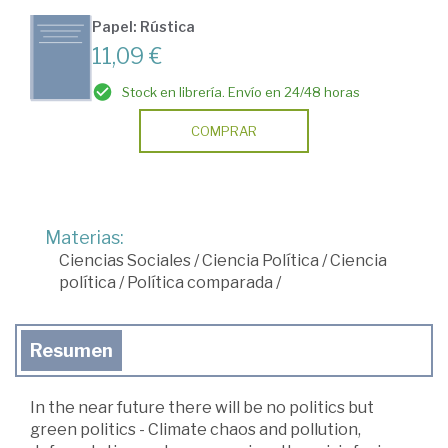
Papel: Rústica
11,09 €
Stock en librería. Envío en 24/48 horas
COMPRAR
Materias:
Ciencias Sociales
/
Ciencia Política
/
Ciencia
política
/
Política comparada
/
Resumen
In the near future there will be no politics but
green politics - Climate chaos and pollution,