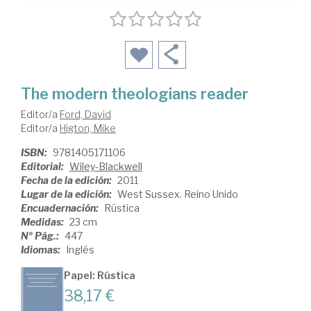
The modern theologians reader
Editor/a
Ford, David
Editor/a
Higton, Mike
ISBN:
9781405171106
Editorial:
Wiley-Blackwell
Fecha de la edición:
2011
Lugar de la edición:
West Sussex. Reino Unido
Encuadernación:
Rústica
Medidas:
23 cm
Nº Pág.:
447
Idiomas:
Inglés
Papel: Rústica
38,17 €