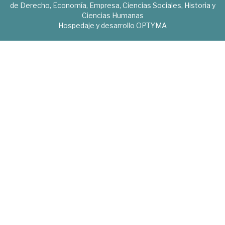
de Derecho, Economía, Empresa, Ciencias Sociales, Historia y
Ciencias Humanas
Hospedaje y desarrollo
OPTYMA