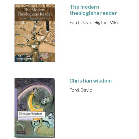
The modern
theologians reader
Ford, David
;
Higton, Mike
Christian wisdom
Ford, David