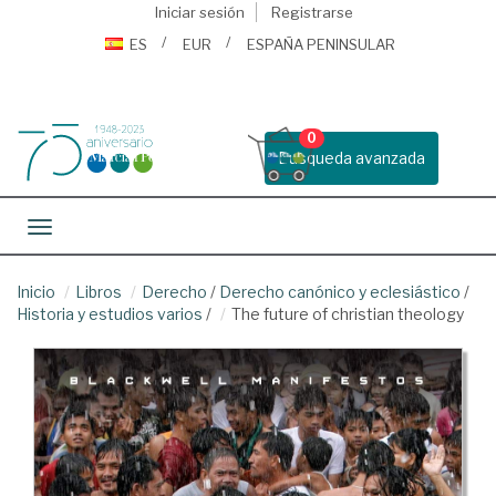
Iniciar sesión
Registrarse
ES
EUR
ESPAÑA PENINSULAR
0
Busqueda avanzada
Toggle navigation
Inicio
Libros
Derecho
/
Derecho canónico y eclesiástico
/
Historia y estudios varios
/
The future of christian theology