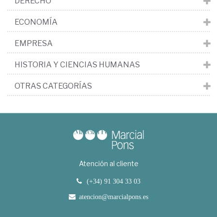
DERECHO
ECONOMÍA
EMPRESA
HISTORIA Y CIENCIAS HUMANAS
OTRAS CATEGORÍAS
Atención al cliente
(+34) 91 304 33 03
atencion@marcialpons.es