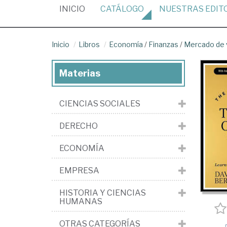
(CURRENT)
INICIO
CATÁLOGO
NUESTRAS
EDIT
Inicio
Libros
Economía
/
Finanzas
/
Mercado de v
Materias
CIENCIAS SOCIALES
DERECHO
ECONOMÍA
EMPRESA
HISTORIA Y CIENCIAS
HUMANAS
OTRAS CATEGORÍAS