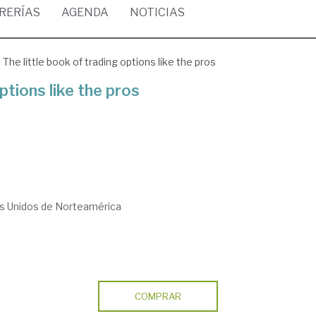
BRERÍAS
AGENDA
NOTICIAS
The little book of trading options like the pros
ptions like the pros
os Unidos de Norteamérica
COMPRAR