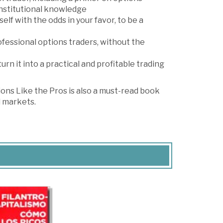
institutional knowledge
elf with the odds in your favor, to be a
fessional options traders, without the
n it into a practical and profitable trading
ions Like the Pros is also a must-read book
l markets.