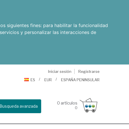
os siguientes fines:
para habilitar la funcionalidad
servicios y personalizar las interacciones de
Iniciar sesión
Registrarse
ES
EUR
ESPAÑA PENINSULAR
0
artículos
Busqueda avanzada
0