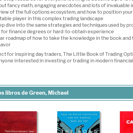
out fancy math, engaging anecdotes and lots of invaluable 
iew of the full options ecosystem, and how to position yours
table player in this complex trading landscape
p dive into the same strategies and techniques used by pro
 for finance degrees or hard-to-obtain experience
ar roadmap of how to take the knowledge in the book and tur
avor
ct for inspiring day traders, The Little Book of Trading Opt
nyone interested in investing or trading in modern financia
s libros de Green, Michael