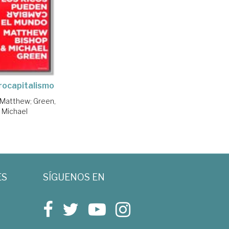
rocapitalismo
 Matthew
;
Green,
Michael
ES
SÍGUENOS EN