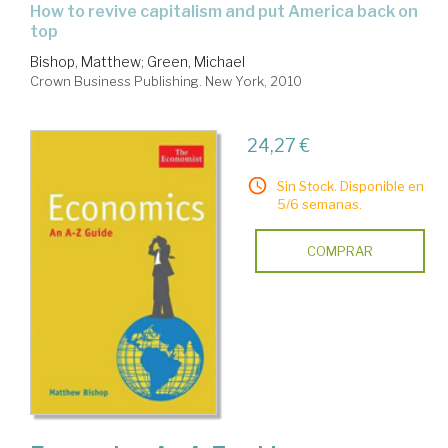
how to revive capitalism and put America back on
top
Bishop, Matthew
;
Green, Michael
Crown Business Publishing. New York, 2010
24,27 €
Sin Stock. Disponible en
5/6 semanas.
COMPRAR