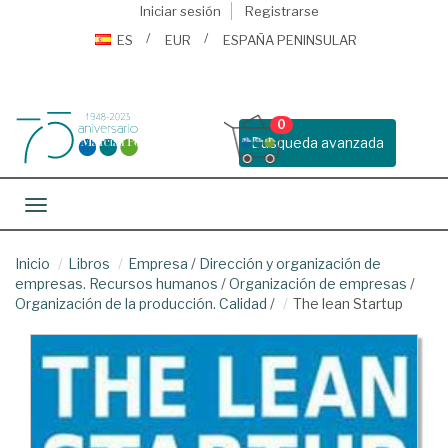
Iniciar sesión
Registrarse
ES
EUR
ESPAÑA PENINSULAR
0
Busqueda avanzada
Toggle navigation
Inicio
Libros
Empresa
/
Dirección y organización de
empresas. Recursos humanos
/
Organización de empresas
/
Organización de la producción. Calidad
/
The lean Startup