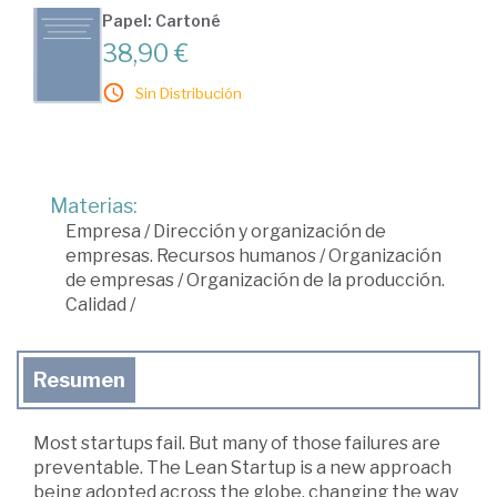
Papel: Cartoné
38,90 €
Sin Distribución
Materias:
Empresa
/
Dirección y organización de
empresas. Recursos humanos
/
Organización
de empresas
/
Organización de la producción.
Calidad
/
Resumen
Most startups fail. But many of those failures are
preventable. The Lean Startup is a new approach
being adopted across the globe, changing the way