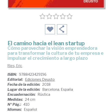
El camino hacia el lean startup
cómo parovechar la visión emprendedora
para transformar la cultura de tu empresa e
impulsar el crecimiento a largo plazo
Ries, Eric
ISBN:
9788423429196
Editorial:
Ediciones Deusto
Fecha de la edición:
2018
Lugar de la edición:
Barcelona. España
Encuadernación:
Rústica
Medidas:
24 cm
Nº Pág.:
410
Idiomas:
Español