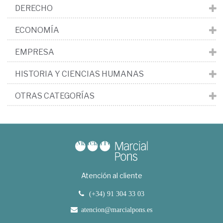
DERECHO
ECONOMÍA
EMPRESA
HISTORIA Y CIENCIAS HUMANAS
OTRAS CATEGORÍAS
Atención al cliente
(+34) 91 304 33 03
atencion@marcialpons.es