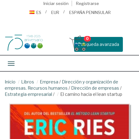
Iniciar sesión
Registrarse
ES
EUR
ESPAÑA PENINSULAR
0
Busqueda avanzada
Toggle navigation
Inicio
Libros
Empresa
/
Dirección y organización de
empresas. Recursos humanos
/
Dirección de empresas
/
Estrategia empresarial
/
El camino hacia el lean startup