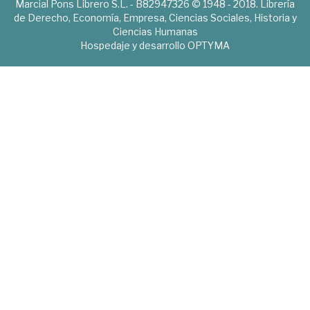
Marcial Pons Librero S.L. - B82947326 © 1948 - 2018. Librería
de Derecho, Economía, Empresa, Ciencias Sociales, Historia y
Ciencias Humanas
Hospedaje y desarrollo
OPTYMA