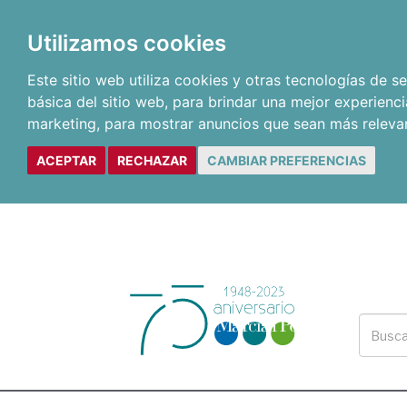
Utilizamos cookies
Este sitio web utiliza cookies y otras tecnologías de 
básica del sitio web
,
para brindar una mejor experienci
marketing
,
para mostrar anuncios que sean más releva
ACEPTAR
RECHAZAR
CAMBIAR PREFERENCIAS