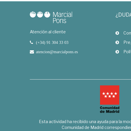
¿DUD
Atención al cliente
Com
Pre
(+34) 91 304 33 03
Polí
atencion@marcialpons.es
Esta actividad ha recibido una ayuda para la mode
Comunidad de Madrid correspondien