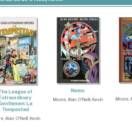
Nemo
The League of
Extraordinary
Moore, 
Moore, Alan
;
O'Neill, Kevin
Gentlemen: La
Tempestad
e, Alan
;
O'Neill, Kevin