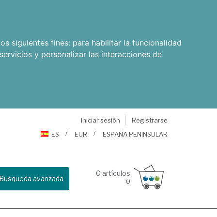
os siguientes fines:
para habilitar la funcionalidad
servicios y personalizar las interacciones de
Iniciar sesión
Registrarse
ES
EUR
ESPAÑA PENINSULAR
0
artículos
Busqueda avanzada
0