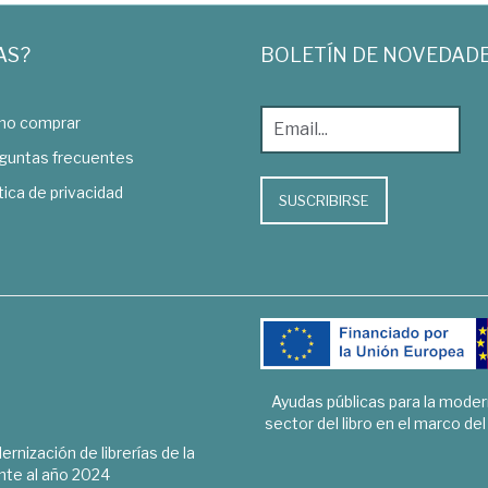
AS?
BOLETÍN DE NOVEDAD
o comprar
guntas frecuentes
tica de privacidad
SUSCRIBIRSE
Ayudas públicas para la mode
sector del libro en el marco de
rnización de librerías de la
te al año 2024