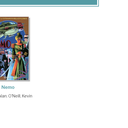
Nemo
Alan
;
O'Neill, Kevin