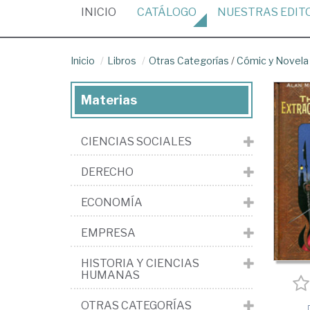
(CURRENT)
INICIO
CATÁLOGO
NUESTRAS
EDIT
Inicio
Libros
Otras Categorías
/
Cómic y Novela 
Materias
CIENCIAS SOCIALES
DERECHO
ECONOMÍA
EMPRESA
HISTORIA Y CIENCIAS
HUMANAS
OTRAS CATEGORÍAS