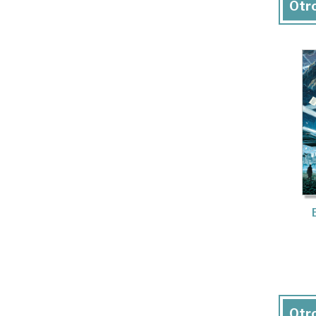
Otro
Otro