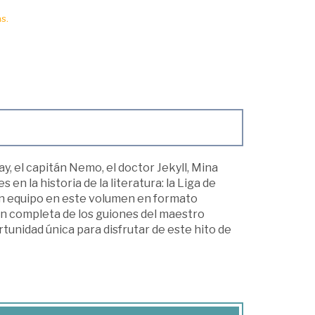
s.
, el capitán Nemo, el doctor Jekyll, Mina
n la historia de la literatura: la Liga de
an equipo en este volumen en formato
ción completa de los guiones del maestro
tunidad única para disfrutar de este hito de