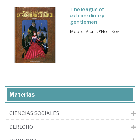
The league of
extraordinary
gentlemen
Moore, Alan
;
O'Neill, Kevin
Materias
CIENCIAS SOCIALES
DERECHO