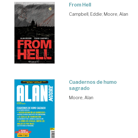
From Hell
Campbell, Eddie
;
Moore, Alan
Cuadernos de humo
sagrado
Moore, Alan