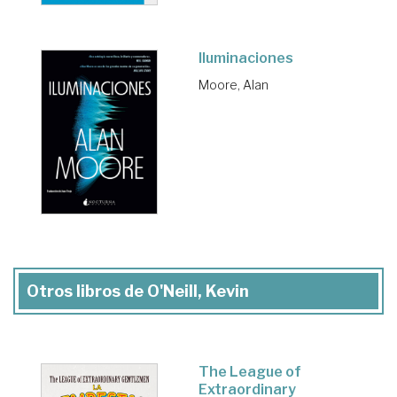
Iluminaciones
Moore, Alan
Otros libros de O'Neill, Kevin
The League of
Extraordinary