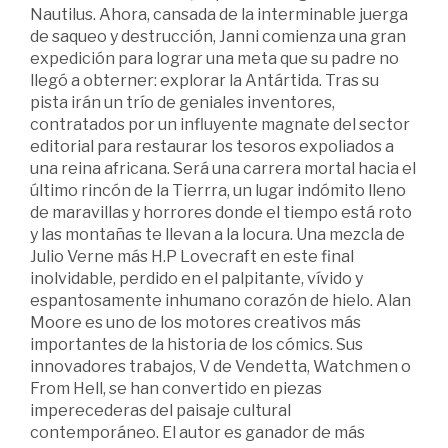
Nautilus. Ahora, cansada de la interminable juerga
de saqueo y destrucción, Janni comienza una gran
expedición para lograr una meta que su padre no
llegó a obterner: explorar la Antártida. Tras su
pista irán un trío de geniales inventores,
contratados por un influyente magnate del sector
editorial para restaurar los tesoros expoliados a
una reina africana. Será una carrera mortal hacia el
último rincón de la Tierrra, un lugar indómito lleno
de maravillas y horrores donde el tiempo está roto
y las montañas te llevan a la locura. Una mezcla de
Julio Verne más H.P Lovecraft en este final
inolvidable, perdido en el palpitante, vívido y
espantosamente inhumano corazón de hielo. Alan
Moore es uno de los motores creativos más
importantes de la historia de los cómics. Sus
innovadores trabajos, V de Vendetta, Watchmen o
From Hell, se han convertido en piezas
imperecederas del paisaje cultural
contemporáneo. El autor es ganador de más