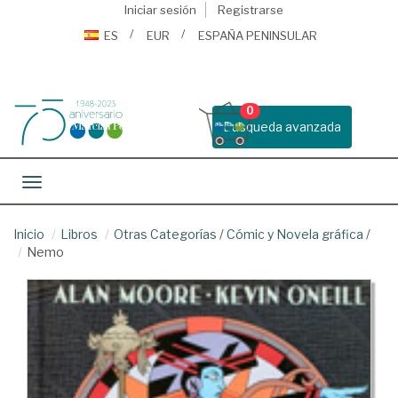
Iniciar sesión
Registrarse
ES
EUR
ESPAÑA PENINSULAR
0
Busqueda avanzada
Toggle navigation
Inicio
Libros
Otras Categorías
/
Cómic y Novela gráfica
/
Nemo