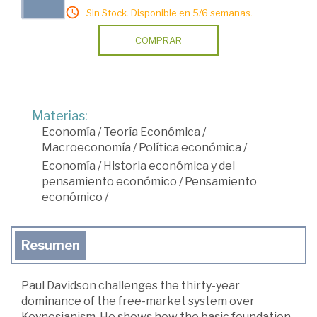
Sin Stock. Disponible en 5/6 semanas.
COMPRAR
Materias:
Economía
/
Teoría Económica
/
Macroeconomía
/
Política económica
/
Economía
/
Historia económica y del
pensamiento económico
/
Pensamiento
económico
/
Resumen
Paul Davidson challenges the thirty-year
dominance of the free-market system over
Keynesianism. He shows how the basic foundation