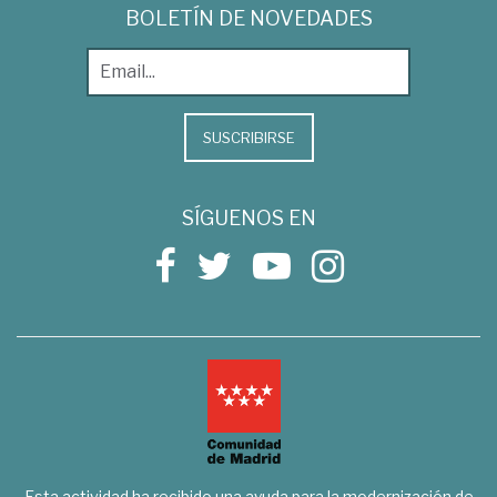
BOLETÍN DE NOVEDADES
SUSCRIBIRSE
SÍGUENOS EN
Esta actividad ha recibido una ayuda para la modernización de