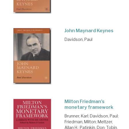
John Maynard Keynes
Davidson, Paul
Milton Friedman's
monetary framework
Brunner, Karl
;
Davidson, Paul
;
Friedman, Milton
;
Meltzer,
Allan H.
;
Patinkin, Don
;
Tobin,