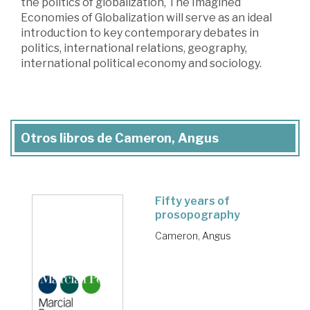
the politics of globalization, The Imagined
Economies of Globalization will serve as an ideal
introduction to key contemporary debates in
politics, international relations, geography,
international political economy and sociology.
Otros libros de Cameron, Angus
Fifty years of
prosopography
Cameron, Angus