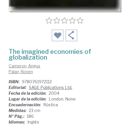
The imagined economies of
globalization
Cameron, Angus
Palan, Ronen
ISBN:
9780761972112
Editorial:
SAGE Publications Ltd.
Fecha de la edición:
2004
Lugar de la edición:
London. None
Encuadernación:
Rústica
Medidas:
23 cm
Nº Pág.:
186
Idiomas:
Inglés