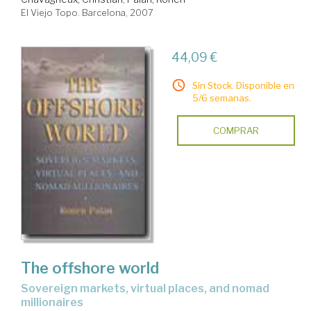
El Viejo Topo. Barcelona, 2007
44,09 €
Sin Stock. Disponible en
5/6 semanas.
COMPRAR
The offshore world
sovereign markets, virtual places, and nomad
millionaires