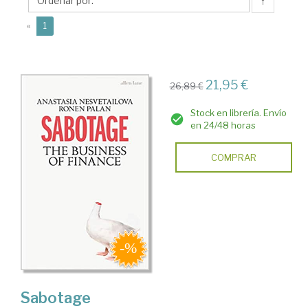
↑
(current)
«
1
21,95 €
26,89 €
Stock en librería. Envío
en 24/48 horas
COMPRAR
Sabotage