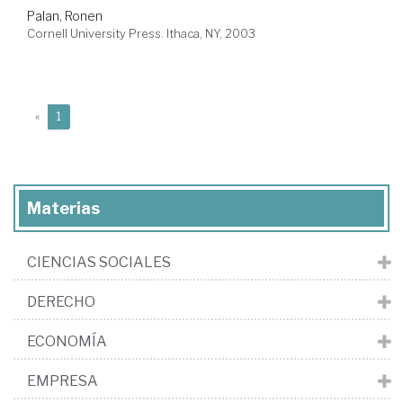
Palan, Ronen
Cornell University Press. Ithaca, NY, 2003
(current)
«
1
Materias
CIENCIAS SOCIALES
DERECHO
ECONOMÍA
EMPRESA