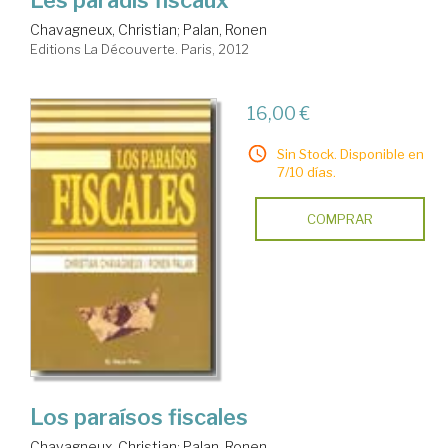
Les paradis fiscaux
Chavagneux, Christian
;
Palan, Ronen
Editions La Découverte. Paris, 2012
16,00 €
Sin Stock. Disponible en
7/10 días.
COMPRAR
Los paraísos fiscales
Chavagneux, Christian
;
Palan, Ronen