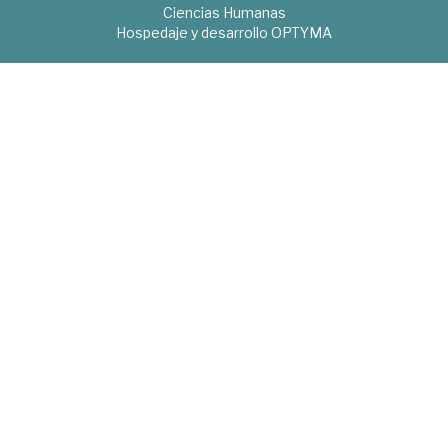
Ciencias Humanas
Hospedaje y desarrollo
OPTYMA