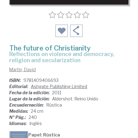
The future of Christianity
reflections on violence and democracy,
religion and secularization
Martin, David
ISBN:
9781409406693
Editorial:
Ashgate Publishing Limited
Fecha de la edición:
2011
Lugar de la edición:
Aldershot. Reino Unido
Encuadernación:
Rústica
Medidas:
24 cm
Nº Pág.:
240
Idiomas:
Inglés
Papel: Rústica