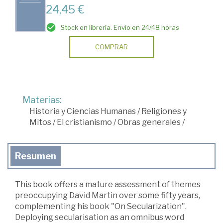
24,45 €
Stock en librería. Envío en 24/48 horas
COMPRAR
Materias:
Historia y Ciencias Humanas
/
Religiones y
Mitos
/
El cristianismo
/
Obras generales
/
Resumen
This book offers a mature assessment of themes
preoccupying David Martin over some fifty years,
complementing his book "On Secularization".
Deploying secularisation as an omnibus word