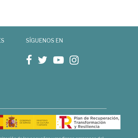
ES
SÍGUENOS EN