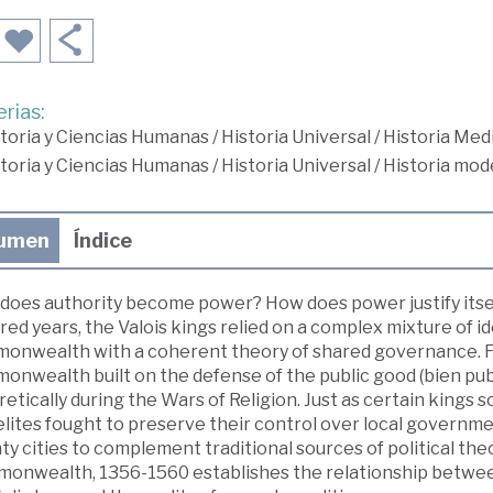
rias:
toria y Ciencias Humanas
/
Historia Universal
/
Historia Med
toria y Ciencias Humanas
/
Historia Universal
/
Historia mod
umen
Índice
does authority become power? How does power justify itself
ed years, the Valois kings relied on a complex mixture of id
onwealth with a coherent theory of shared governance. Fo
onwealth built on the defense of the public good (bien pub
etically during the Wars of Religion. Just as certain kings 
 elites fought to preserve their control over local govern
y cities to complement traditional sources of political th
onwealth, 1356-1560 establishes the relationship between