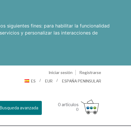
os siguientes fines:
para habilitar la funcionalidad
servicios y personalizar las interacciones de
Iniciar sesión
Registrarse
ES
EUR
ESPAÑA PENINSULAR
0
artículos
Busqueda avanzada
0