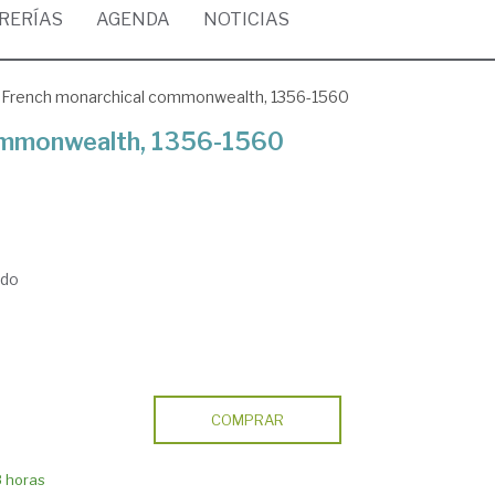
BRERÍAS
AGENDA
NOTICIAS
 French monarchical commonwealth, 1356-1560
ommonwealth, 1356-1560
ido
COMPRAR
8 horas