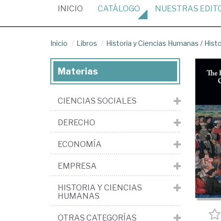
(CURRENT)
INICIO
CATÁLOGO
NUESTRAS
EDIT
Inicio
Libros
Historia y Ciencias Humanas
/
Histo
Materias
CIENCIAS SOCIALES
DERECHO
ECONOMÍA
EMPRESA
HISTORIA Y CIENCIAS
HUMANAS
OTRAS CATEGORÍAS