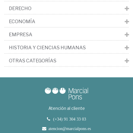
DERECHO
ECONOMÍA
EMPRESA
HISTORIA Y CIENCIAS HUMANAS
OTRAS CATEGORÍAS
Atención al cliente
(+34) 91 304 33 03
atencion@marcialpons.es