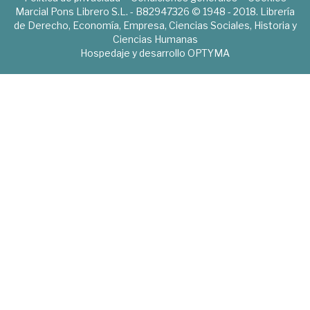
Marcial Pons Librero S.L. - B82947326 © 1948 - 2018. Librería
de Derecho, Economía, Empresa, Ciencias Sociales, Historia y
Ciencias Humanas
Hospedaje y desarrollo
OPTYMA