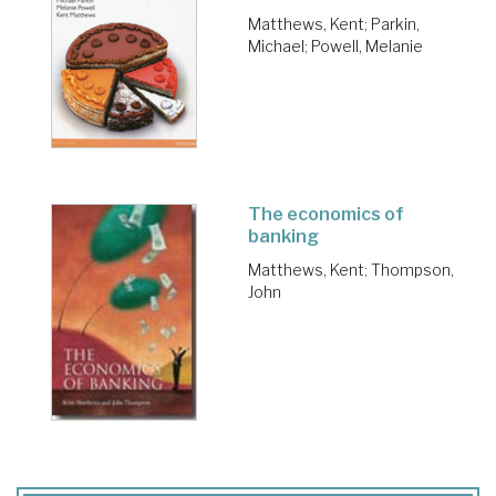
Matthews, Kent
;
Parkin,
Michael
;
Powell, Melanie
The economics of
banking
Matthews, Kent
;
Thompson,
John