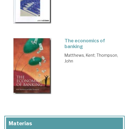
The economics of
banking
Matthews, Kent
;
Thompson,
John
Materias