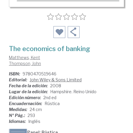
The economics of banking
Matthews, Kent
Thompson, John
ISBN:
9780470519646
Editorial:
John Wiley & Sons Limited
Fecha de la edición:
2008
Lugar de la edición:
Hampshire. Reino Unido
Edición número:
2nd ed
Encuadernación:
Rústica
Medidas:
24 cm
Nº Pág.:
293
Idiomas:
Inglés
Papel: Rústica