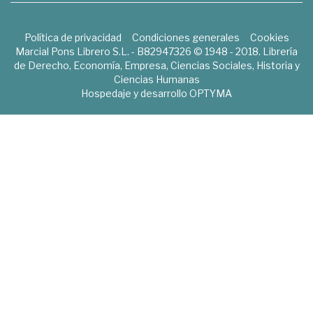
Política de privacidad
Condiciones generales
Cookies
Marcial Pons Librero S.L. - B82947326 © 1948 - 2018. Librería
de Derecho, Economía, Empresa, Ciencias Sociales, Historia y
Ciencias Humanas
Hospedaje y desarrollo
OPTYMA