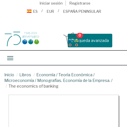
Iniciar sesión
Registrarse
ES
EUR
ESPAÑA PENINSULAR
0
Busqueda avanzada
Toggle navigation
Inicio
Libros
Economía
/
Teoría Económica
/
Microeconomía
/
Monografías. Economía de la Empresa.
/
The economics of banking