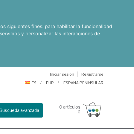
os siguientes fines:
para habilitar la funcionalidad
servicios y personalizar las interacciones de
Iniciar sesión
Registrarse
ES
EUR
ESPAÑA PENINSULAR
0
artículos
Busqueda avanzada
0