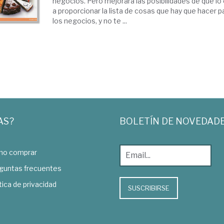
negocios. Pero mejorará las posibilidades de que lo
a proporcionar la lista de cosas que hay que hacer p
los negocios, y no te ...
AS?
BOLETÍN DE NOVEDAD
o comprar
guntas frecuentes
tica de privacidad
SUSCRIBIRSE