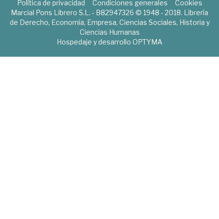
Política de privacidad
Condiciones generales
Cookies
Marcial Pons Librero S.L. - B82947326 © 1948 - 2018. Librería
de Derecho, Economía, Empresa, Ciencias Sociales, Historia y
Ciencias Humanas
Hospedaje y desarrollo
OPTYMA