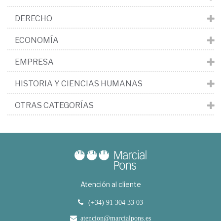
DERECHO
ECONOMÍA
EMPRESA
HISTORIA Y CIENCIAS HUMANAS
OTRAS CATEGORÍAS
Atención al cliente
(+34) 91 304 33 03
atencion@marcialpons.es