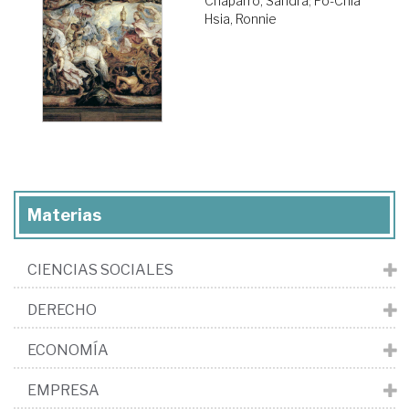
Chaparro, Sandra
;
Po-Chia
Hsia, Ronnie
Materias
CIENCIAS SOCIALES
DERECHO
ECONOMÍA
EMPRESA