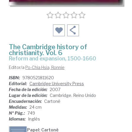
The Cambridge history of
christianity. Vol. 6
reform and expansion, 1500-1660
Editor/a
Po-Chia Hsia, Ronnie
ISBN:
9780521811620
Editorial:
Cambridge University Press
Fecha de la edición:
2007
Lugar de la edición:
Cambridge. Reino Unido
Encuadernación:
Cartoné
Medidas:
24 cm
Nº Pág.:
749
Idiomas:
Inglés
Papel: Cartoné