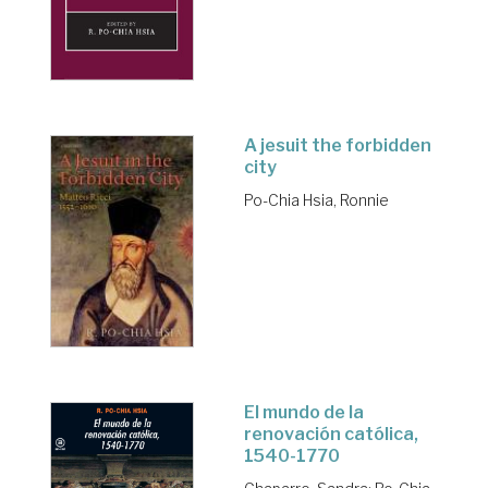
A jesuit the forbidden
city
Po-Chia Hsia, Ronnie
El mundo de la
renovación católica,
1540-1770