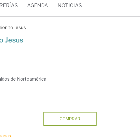
BRERÍAS
AGENDA
NOTICIAS
ion to Jesus
o Jesus
nidos de Norteamérica
COMPRAR
manas.