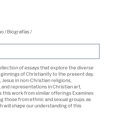
mo
/
Biografías
/
lection of essays that explore the diverse
innings of Christianity to the present day.
Jesus in non-Christian religions,
 and representations in Christian art,
 this work from similar offerings Examines
ng those from ethnic and sexual groups, as
h will shape our understanding of this