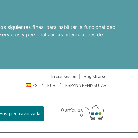
os siguientes fines:
para habilitar la funcionalidad
servicios y personalizar las interacciones de
Iniciar sesión
Registrarse
ES
EUR
ESPAÑA PENINSULAR
0
artículos
Busqueda avanzada
0