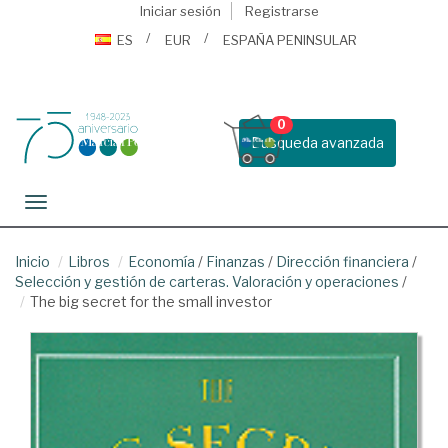
Iniciar sesión
Registrarse
ES
EUR
ESPAÑA PENINSULAR
0
Busqueda avanzada
Toggle navigation
Inicio
Libros
Economía
/
Finanzas
/
Dirección financiera
/
Selección y gestión de carteras. Valoración y operaciones
/
The big secret for the small investor