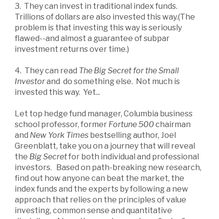
3. They can invest in traditional index funds.
Trillions of dollars are also invested this way.(The
problem is that investing this way is seriously
flawed--and almost a guarantee of subpar
investment returns over time.)
4. They can read
The Big Secret for the Small
Investor
and do something else. Not much is
invested this way. Yet...
Let top hedge fund manager, Columbia business
school professor, former
Fortune 500
chairman
and
New York Times
bestselling author, Joel
Greenblatt, take you on a journey that will reveal
the
Big Secret
for both individual and professional
investors. Based on path-breaking new research,
find out how anyone can beat the market, the
index funds and the experts by following a new
approach that relies on the principles of value
investing, common sense and quantitative