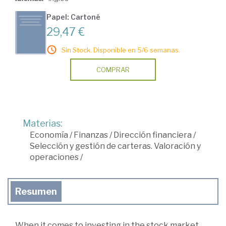
Papel: Cartoné
29,47 €
Sin Stock. Disponible en 5/6 semanas.
COMPRAR
Materias:
Economía
/
Finanzas
/
Dirección financiera
/
Selección y gestión de carteras. Valoración y
operaciones
/
Resumen
When it comes to investing in the stock market,